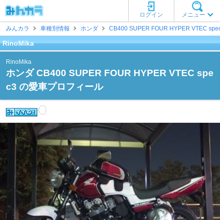
ログイン
メニュー
みんカラ
車種別情報
ホンダ
CB400 SUPER FOUR HYPER VTEC spe
RinoMika
RinoMika
ホンダ CB400 SUPER FOUR HYPER VTEC spe
c3 の愛車プロフィール