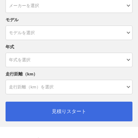
モデル
年式
走行距離（km）
見積りスタート