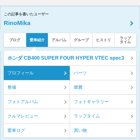
この記事を書いたユーザー
RinoMika
ラップ
ブログ
愛車紹介
アルバム
グループ
ヒストリ
タイム
ホンダ CB400 SUPER FOUR HYPER VTEC spec3
プロフィール
パーツ
整備
燃費
フォトアルバム
フォトギャラリー
クルマレビュー
ラップタイム
愛車ログ
買い物