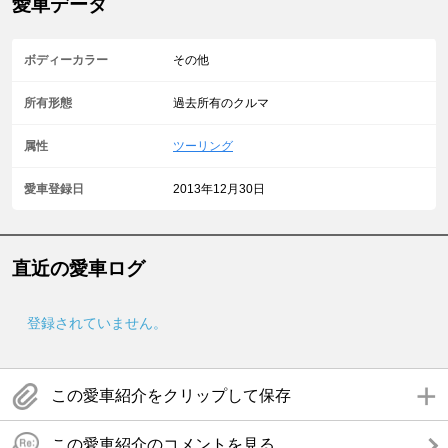
愛車データ
ボディーカラー
その他
所有形態
過去所有のクルマ
属性
ツーリング
愛車登録日
2013年12月30日
直近の愛車ログ
登録されていません。
この愛車紹介をクリップして保存
この愛車紹介のコメントを見る