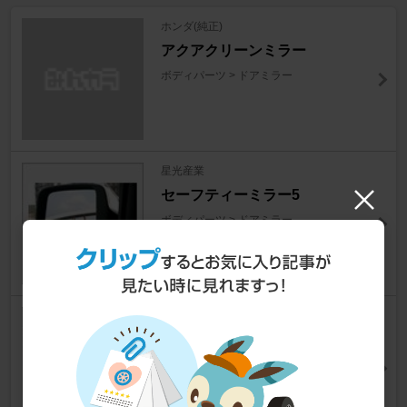
ホンダ(純正)
アクアクリーンミラー
ボディパーツ > ドアミラー
星光産業
セーフティーミラー5
ボディパーツ > ドアミラー
TOTO
ハイドロテクトフィルム
ボディパーツ > ドアミラー