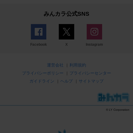
みんカラ公式SNS
Facebook
X
Instagram
運営会社
|
利用規約
プライバシーポリシー
|
プライバシーセンター
ガイドライン
|
ヘルプ
|
サイトマップ
© LY Corporation