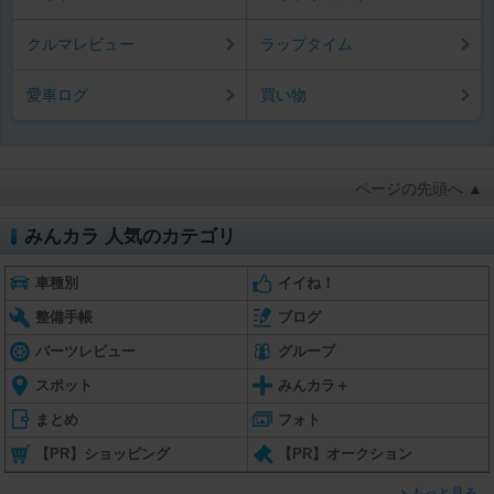
クルマレビュー
ラップタイム
愛車ログ
買い物
ページの先頭へ ▲
みんカラ 人気のカテゴリ
車種別
イイね！
整備手帳
ブログ
パーツレビュー
グループ
スポット
みんカラ＋
まとめ
フォト
【PR】ショッピング
【PR】オークション
もっと見る