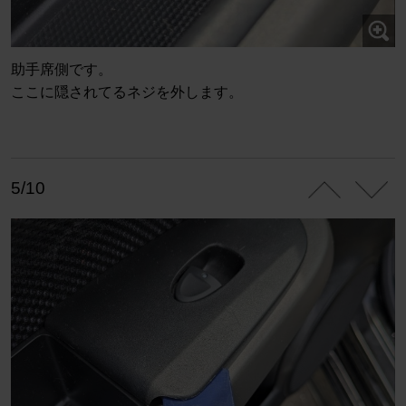
助手席側です。
ここに隠されてるネジを外します。
5/10