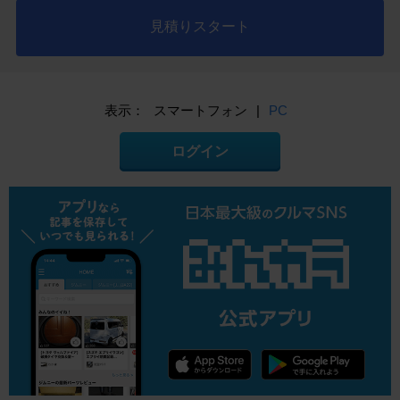
見積りスタート
表示：
スマートフォン
|
PC
ログイン