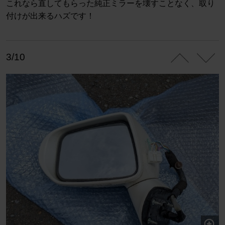
これなら直してもらった純正ミラーを壊すことなく、取り
付けが出来るハズです！
3/10