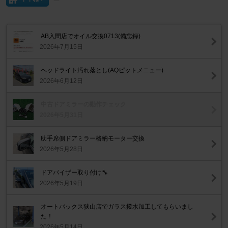
AB入間店でオイル交換0713(備忘録)
2026年7月15日
ヘッドライト汚れ落とし(AQピットメニュー)
2026年6月12日
中古ドアミラーの動作チェック
2026年5月31日
助手席側ドアミラー格納モーター交換
2026年5月28日
ドアバイザー取り付け🔧
2026年5月19日
オートバックス狭山店でガラス撥水加工してもらいまし
た！
2026年5月14日