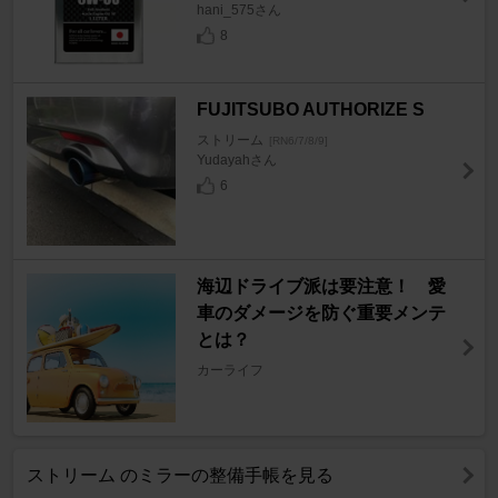
hani_575さん
8
FUJITSUBO AUTHORIZE S
ストリーム
[RN6/7/8/9]
Yudayahさん
6
海辺ドライブ派は要注意！ 愛
車のダメージを防ぐ重要メンテ
とは？
カーライフ
ストリーム のミラーの整備手帳を見る