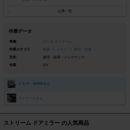
記事一覧
作業データ
車種
ホンダ ストリーム
作業カテゴリ
外装
ミラー
取付・交換
目的
修理・故障・メンテナンス
作業
DIY
ともぞ～＠RN6さん
ストリームさん
ストリーム ドアミラー の人気商品