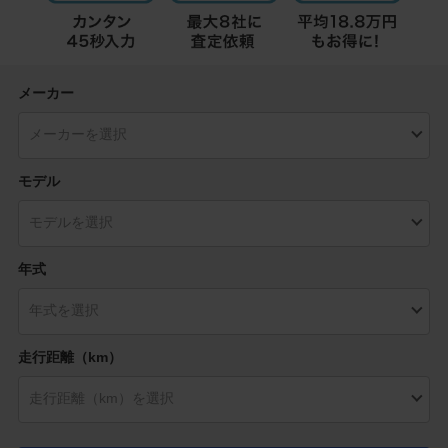
メーカー
モデル
年式
走行距離（km）