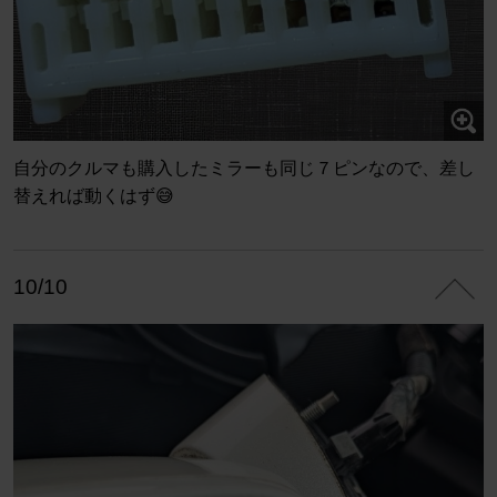
自分のクルマも購入したミラーも同じ７ピンなので、差し
替えれば動くはず😅
10/10