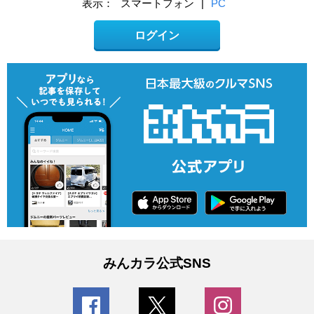
表示：
スマートフォン
|
PC
ログイン
みんカラ公式SNS