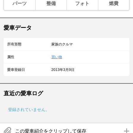
パーツ
整備
フォト
燃費
愛車データ
所有形態
家族のクルマ
属性
買い物
愛車登録日
2013年3月9日
直近の愛車ログ
登録されていません。
この愛車紹介をクリップして保存