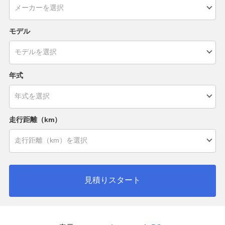
モデル
年式
走行距離（km）
見積りスタート