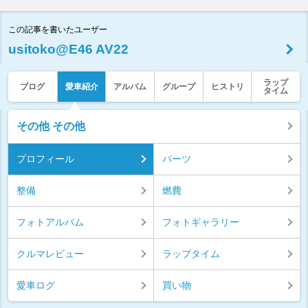
この記事を書いたユーザー
usitoko@E46 AV22
ラップ
ブログ
愛車紹介
アルバム
グループ
ヒストリ
タイム
その他 その他
プロフィール
パーツ
整備
燃費
フォトアルバム
フォトギャラリー
クルマレビュー
ラップタイム
愛車ログ
買い物