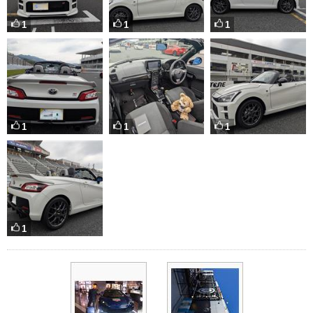
1
1
1
1
1
1
1