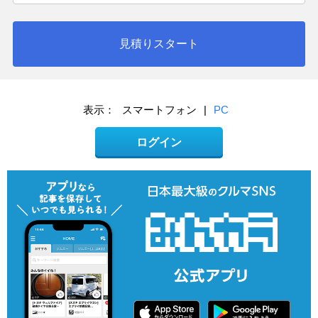
見積りスタート
表示：
スマートフォン
|
PC
ログイン