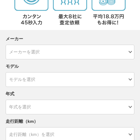
メーカー
モデル
年式
走行距離（km）