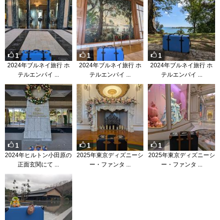
1
1
1
2024年ブルネイ旅行 ホ
2024年ブルネイ旅行 ホ
2024年ブルネイ旅行 ホ
テルエンパイ ...
テルエンパイ ...
テルエンパイ ...
1
1
1
2024年ヒルトン小田原の
2025年東京ディズニーシ
2025年東京ディズニーシ
正面玄関にて ...
ー・ファンタ ...
ー・ファンタ ...