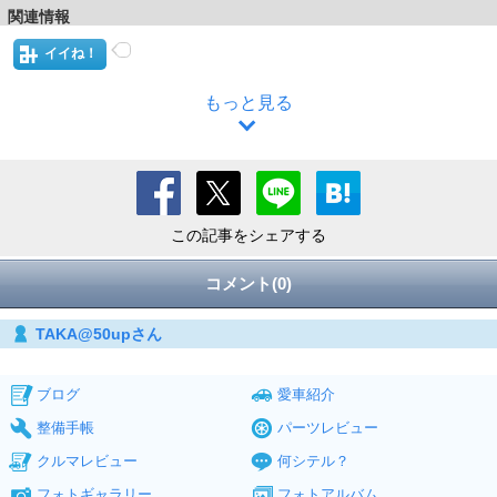
関連情報
イイね！
もっと見る
この記事をシェアする
コメント(0)
TAKA@50upさん
ブログ
愛車紹介
整備手帳
パーツレビュー
クルマレビュー
何シテル？
フォトギャラリー
フォトアルバム