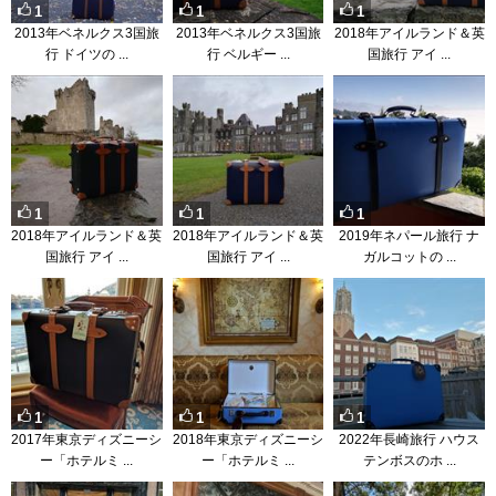
1
1
1
2013年ベネルクス3国旅
2013年ベネルクス3国旅
2018年アイルランド＆英
行 ドイツの ...
行 ベルギー ...
国旅行 アイ ...
1
1
1
2018年アイルランド＆英
2018年アイルランド＆英
2019年ネパール旅行 ナ
国旅行 アイ ...
国旅行 アイ ...
ガルコットの ...
1
1
1
2017年東京ディズニーシ
2018年東京ディズニーシ
2022年長崎旅行 ハウス
ー「ホテルミ ...
ー「ホテルミ ...
テンボスのホ ...