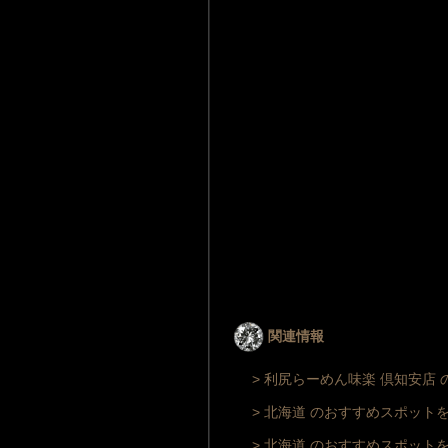
関連情報
> 利尻らーめん味楽 倶知安店
> 北海道 のおすすめスポット
> 北海道 のおすすめスポット