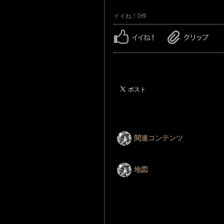
イイね！0件
関連コンテンツ
地図