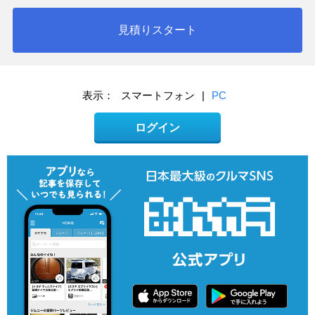
見積りスタート
表示：
スマートフォン
|
PC
ログイン