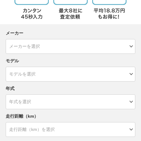
メーカー
モデル
年式
走行距離（km）