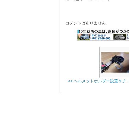
コメントはありません。
<< ヘルメットホルダー設置＆チ ..