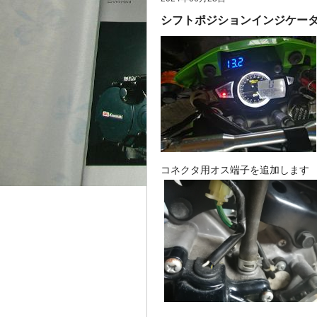
シフトポジションインジケーター
コネクタ用オス端子を追加します