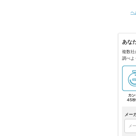
ヘ
あな
複数社
調べよ
メー