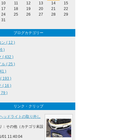
10
11
12
13
14
15
17
18
19
20
21
22
24
25
26
27
28
29
31
ブログカテゴリー
 ( 12 )
6 )
( 432 )
 ( 25 )
41 )
( 193 )
( 16 )
79 )
リンク・クリップ
 ヘッドライトの取り外し
リ：その他（カテゴリ未設
1/01 11:40:04