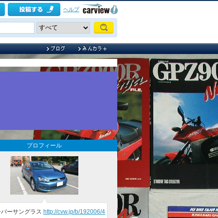
ヘルプ
プロフィール
ーバーサングラス
http://cvw.jp/b/192006/4