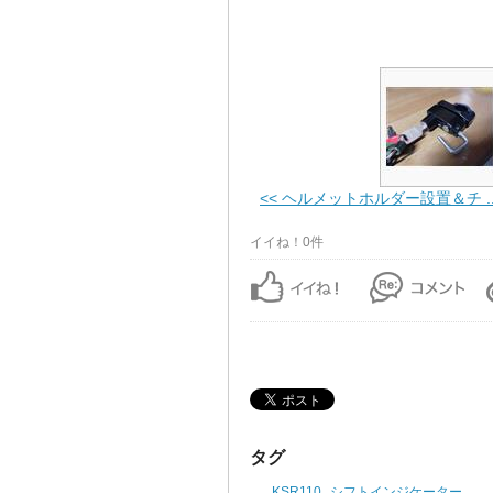
<< ヘルメットホルダー設置＆チ ..
イイね！0件
タグ
KSR110
シフトインジケーター