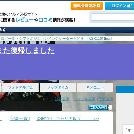
ブログ一覧
>
シフトポジションインジケーターもどき (KSR110) [bcy]
また復帰しました
フォトアルバム
ラップタイム
▼メニュー
詳細表示
｜
シンプル表示
｜
写真表示
.
| 記事一覧 |
KSR110 キャリア取り ... >>
「オ