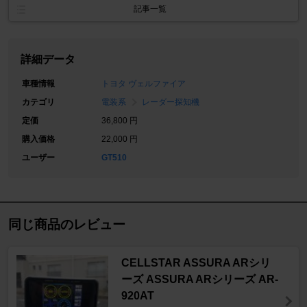
記事一覧
詳細データ
車種情報
トヨタ ヴェルファイア
カテゴリ
電装系
レーダー探知機
定価
36,800 円
購入価格
22,000 円
ユーザー
GT510
同じ商品のレビュー
CELLSTAR ASSURA ARシリ
ーズ ASSURA ARシリーズ AR-
920AT