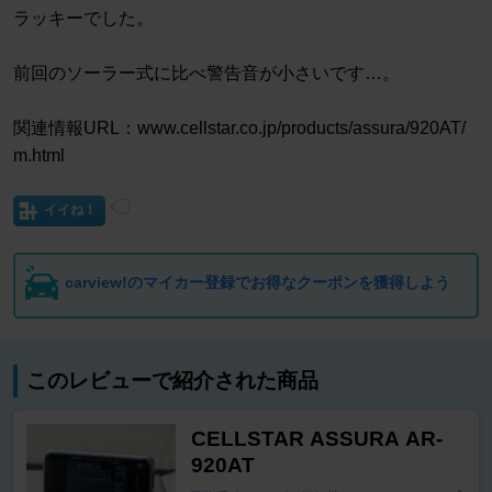
ラッキーでした。
前回のソーラー式に比べ警告音が小さいです…。
関連情報URL：www.cellstar.co.jp/products/assura/920AT/
m.html
イイね！
carview!のマイカー登録でお得なクーポンを獲得しよう
このレビューで紹介された商品
CELLSTAR ASSURA AR-
920AT