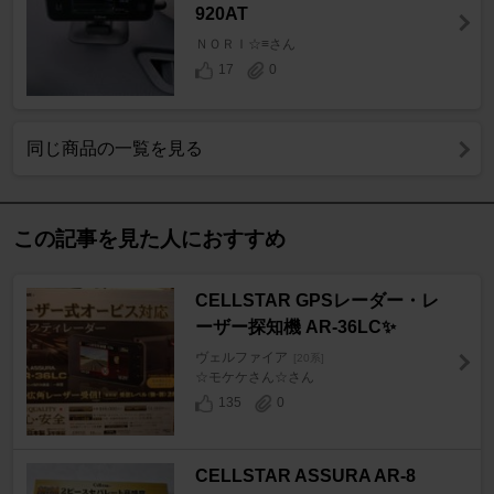
920AT
ＮＯＲＩ☆≡さん
17
0
同じ商品の一覧を見る
この記事を見た人におすすめ
CELLSTAR GPSレーダー・レ
ーザー探知機 AR-36LC✨
ヴェルファイア
[20系]
☆モケケさん☆さん
135
0
CELLSTAR ASSURA AR-8