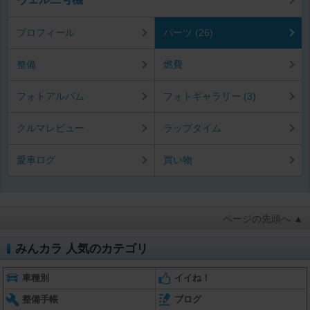
プロフィール
パーツ (26)
整備
燃費
フォトアルバム
フォトギャラリー (3)
クルマレビュー
ラップタイム
愛車ログ
買い物
ページの先頭へ ▲
みんカラ 人気のカテゴリ
車種別
イイね！
整備手帳
ブログ