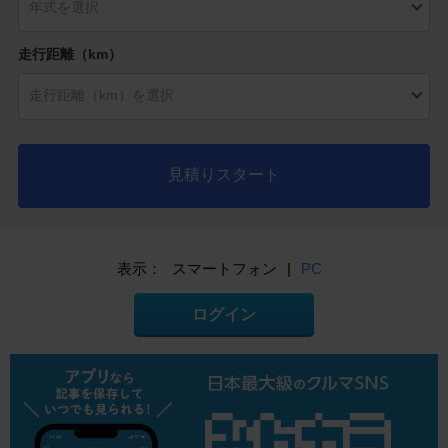
走行距離（km）
見積りスタート
表示：
スマートフォン
|
PC
ログイン