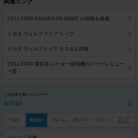
関連リンク
CELLSTAR ASSURA AR-920AT の情報を検索
トヨタ ヴェルファイア トップ
トヨタ ヴェルファイア カスタム情報
CELLSTAR 電装系 レーダー探知機のパーツレビュー
一覧
この記事を書いたユーザー
GT510
ラップ
ブログ
愛車紹介
アルバム
グループ
ヒストリ
タイム
ヴェル二号機