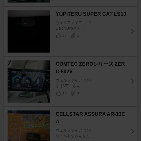
YUPITERU SUPER CAT LS10
ヴェルファイア
[20系]
Daichi3yoさん
22
1
COMTEC ZEROシリーズ ZER
O 802V
ヴェルファイア
[20系]
ゆうVELLさん
15
0
CELLSTAR ASSURA AR-13E
A
ヴェルファイア
[20系]
ワールドちゃんさん