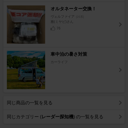
オルタネーター交換！
ヴェルファイア
[20系]
雅(ミヤビ)さん
76
車中泊の暑さ対策
カーライフ
同じ商品の一覧を見る
同じカテゴリー (
レーダー探知機
) の一覧を見る