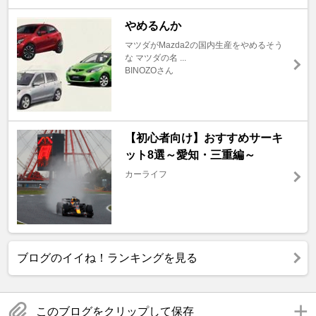
やめるんか
マツダがMazda2の国内生産をやめるそう
な マツダの名 ...
BINOZOさん
【初心者向け】おすすめサーキ
ット8選～愛知・三重編～
カーライフ
ブログのイイね！ランキングを見る
このブログをクリップして保存