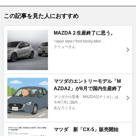
この記事を見た人におすすめ
MAZDA２生産終了に思う。
<span style="font-family:Meir ...
クリューさん
マツダのエントリーモデル「M
AZDA2」が8月で国内生産終了
マツダの小型車「MAZDA2(デミオ)」は、
今年7月に国内 ...
あなろくさん
マツダ 新「CX-5」販売開始