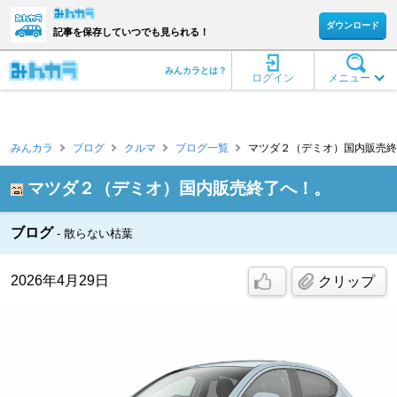
ダウンロード
記事を保存していつでも見られる！
みんカラとは？
ログイン
メニュー
みんカラ
ブログ
クルマ
ブログ一覧
マツダ２（デミオ）国内販売終了
マツダ２（デミオ）国内販売終了へ！。
ブログ
散らない枯葉
2026年4月29日
クリップ