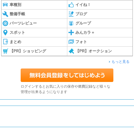
車種別
イイね！
整備手帳
ブログ
パーツレビュー
グループ
スポット
みんカラ＋
まとめ
フォト
【PR】ショッピング
【PR】オークション
もっと見る
ログインするとお気に入りの保存や燃費記録など様々な
管理が出来るようになります