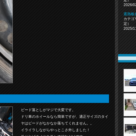
定）
2026/0
遮熱板
カテゴ
定）
2025/1
ビード落としがマジで大変です。
ドリ車のホイールなら簡単ですが、適正サイズのタイ
ヤはビードがなかなか落ちてくれません。。
イライラしながらやっとこさ外しました！