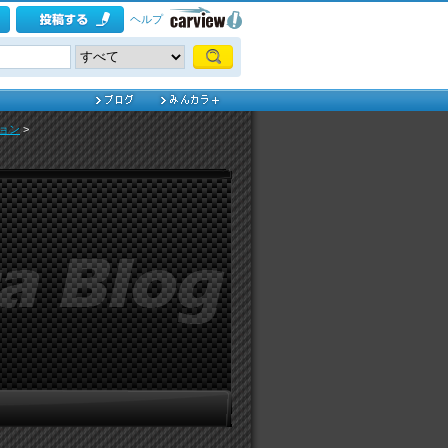
ヘルプ
ョン
>