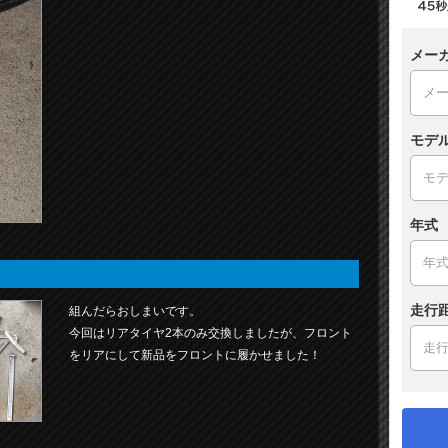
メー
モデ
年式
走行
組んだらおしまいです。
今回はリアタイヤ2本のみ交換しましたが、フロント
をリアにして新品をフロントに履かせました！