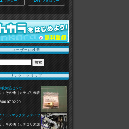
1
147
フォロー
フォロワー
ユーザー内検索
リンク・クリップ
O 吸気温センサ
リ：その他（カテゴリ未設
7/06 07:02:29
 / ランマックス ファイヤ
ド
リ：その他（カテゴリ未設