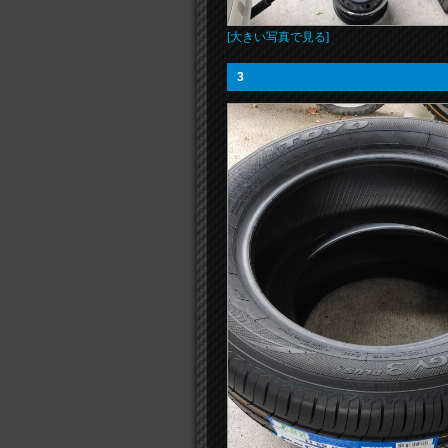
[大きい写真で見る]
3