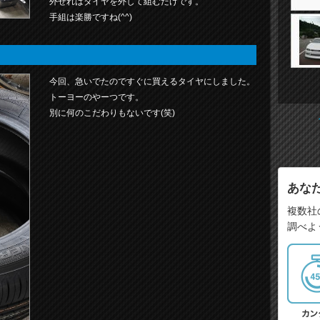
外せればタイヤを外して組むだけです。
手組は楽勝ですね(^^)
今回、急いでたのですぐに買えるタイヤにしました。
トーヨーのやーつです。
別に何のこだわりもないです(笑)
あな
複数社
調べよ