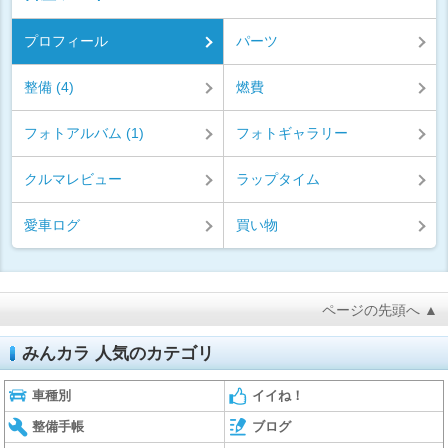
プロフィール
パーツ
整備 (4)
燃費
フォトアルバム (1)
フォトギャラリー
クルマレビュー
ラップタイム
愛車ログ
買い物
ページの先頭へ ▲
みんカラ 人気のカテゴリ
車種別
イイね！
整備手帳
ブログ