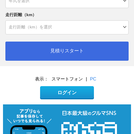
走行距離（km）
見積りスタート
表示：
スマートフォン
|
PC
ログイン