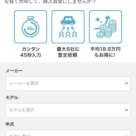
を賢く売却して、購入資金にしませんか？
メーカー
モデル
年式