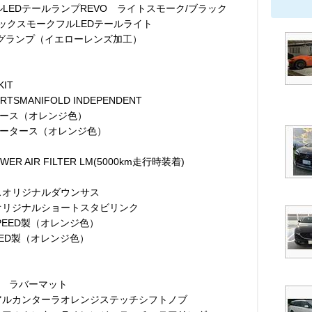
エルLEDテールランプREVO ライトスモーク/ブラック
 ブラックスモークフルLEDテールライト
Dフォグランプ（イエローレンズ加工）
KIT
RTSMANIFOLD INDEPENDENT
ース（オレンジ色）
ータース（オレンジ色）
ER AIR FILTER LM(5000km走行時装着)
スオリジナルダウンサス
オリジナルショートスタビリンク
SPEED製（オレンジ色）
PEED製（オレンジ色）
 ラバーマット
アルカンターラオレンジステッチシフトノブ