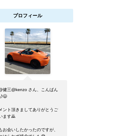
プロフィール
@健三@kenzo さん、こんばん
😃
メント頂きましてありがとうご
います🙇
もお会いしたかったのですが、