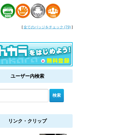
[
全てのバッジをチェック (79)
]
ユーザー内検索
リンク・クリップ