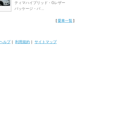
ティマハイブリッド・Gレザー
パッケージ・パ ...
[
愛車一覧
]
ヘルプ
｜
利用規約
｜
サイトマップ