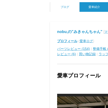
ブログ
愛車紹介
nobu,の"みきゃんちゃん"
[
マ
プロフィール
(
愛車ログ
)
パーツレビュー (154)
|
整備手帳 (
レビュー (6)
|
買い物記録
|
ラッ
愛車プロフィール