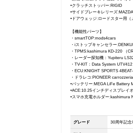
•クラッチストッパー:RIGID
•サイドブレーキレリーズ:MAZD
•ドアウェッジ:ロードスター用（
【機能性パーツ】
・smartTOP:mods4cars
・iストップキャンセラー:DENKU
・TPMS:kashimura KD-220 
・レーダー探知機：Yupiteru LS3
・TV-KIT：Data System UTV412
・ECU:KNIGHT SPORTS 4BEAT
・ドラレコ:PIONEER carrozzeri
•バッテリー:MEGA LiFe Battery
•ACE:10.25インチディスプレ
•スマホ充電ホルダー:kashimura N
グレード
30周年記念車