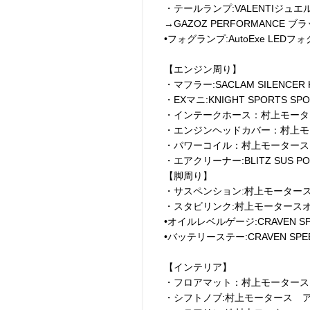
・テールランプ:VALENTIジュ
→GAZOZ PERFORMANCE
•フォグランプ:AutoExe LE
【エンジン周り】
・マフラー:SACLAM SILENCER 
・EXマニ:KNIGHT SPORTS SPO
・インテークホース：村上モータ
・エンジンヘッドカバー：村上モ
・パワーコイル：村上モータース
・エアクリーナー:BLITZ SUS POW
【脚周り】
・サスペンション:村上モーター
・スタビリンク:村上モータース
•オイルレベルゲージ:CRAVEN 
•バッテリーステー:CRAVEN S
【インテリア】
・フロアマット：村上モータース
・シフトノブ:村上モータース 