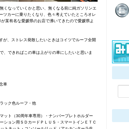
無くなっていくかと思い、無くなる前に純ガソリンエ
ポーツカーに乗りたくなり、色々考えていたところオレ
車が某有名な愛媛県のお店で沸いてきたので愛媛県よ
りますが、ストレス発散したいときはコイツでルーフ全開
で、できればこの車は上がりの車にしたいと思いま
念車
ラック色ルーフ・他
マット（30周年車専用）・ナンバープレトホルダー
ーション用ＳＤカードＰＬＵＳ・スマートインＥＴＣ
フィットキット・コンソールリッド（アルカンターラ生