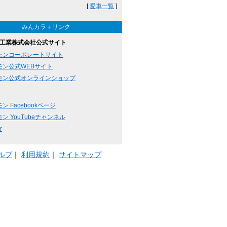
[
愛車一覧
]
みんカラ＋リンク
工業株式会社公式サイト
モンコーポレートサイト
モン公式WEBサイト
モン公式オンラインショップ
ン Facebookページ
ン YouTubeチャンネル
r
ルプ
｜
利用規約
｜
サイトマップ