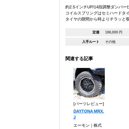
約2.5インチUP/14段調整ダンパー
コイルスプリングはセミハードタ
タイヤの隙間から時よりチラッと
定価
186,000 円
入手ルート
その他
関連する記事
[パーツレビュー]
DAYTONA MRX.
J
エーモン｜株式