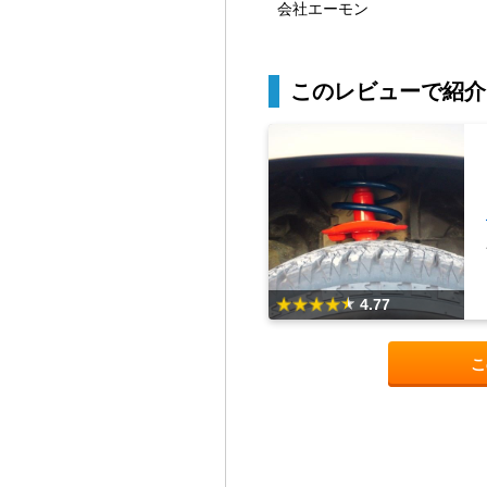
会社エーモン
このレビューで紹介
4.77
こ