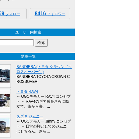
69
8416
フォロー
フォロワー
ユーザー内検索
愛車一覧
BANDIERA (トヨタ クラウン（ク
ロスオーバー）)
BANDIERA TOYOTA CROWN C
ROSSOVER
トヨタ RAV4
～ OGCデモカー RAV4 コンセプ
ト ～ RAV4のギア感をさらに際
立て、街から海、 ...
スズキ ジムニー
～ OGCデモカー Jimny コンセプ
ト ～ 日常の脚としてのジムニー
はもちろん、さら ...