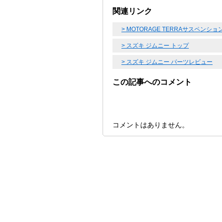
関連リンク
> MOTORAGE TERRAサスペンシ
> スズキ ジムニー トップ
> スズキ ジムニー パーツレビュー
この記事へのコメント
コメントはありません。