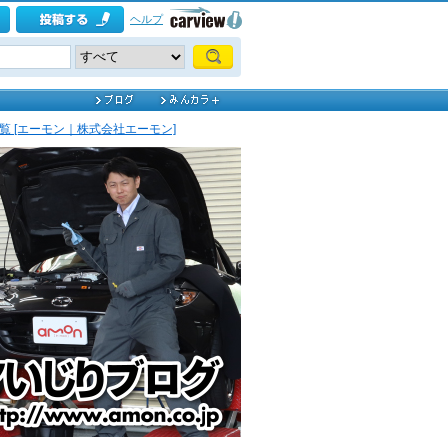
ヘルプ
覧 [エーモン｜株式会社エーモン]