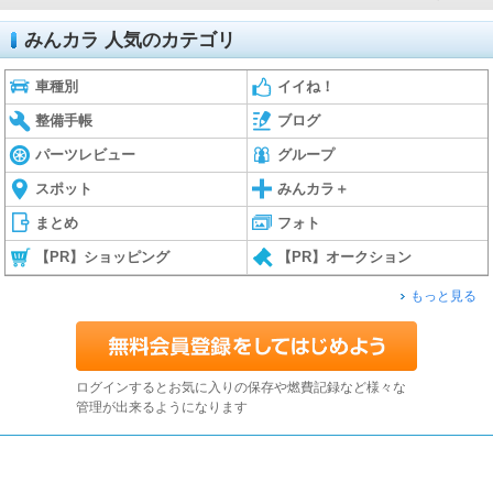
みんカラ 人気のカテゴリ
車種別
イイね！
整備手帳
ブログ
パーツレビュー
グループ
スポット
みんカラ＋
まとめ
フォト
【PR】ショッピング
【PR】オークション
もっと見る
ログインするとお気に入りの保存や燃費記録など様々な
管理が出来るようになります