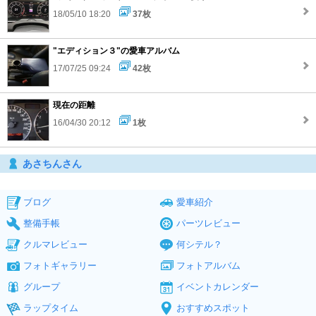
18/05/10 18:20
37枚
"エディション３"の愛車アルバム
17/07/25 09:24
42枚
現在の距離
16/04/30 20:12
1枚
あさちんさん
ブログ
愛車紹介
整備手帳
パーツレビュー
クルマレビュー
何シテル？
フォトギャラリー
フォトアルバム
グループ
イベントカレンダー
ラップタイム
おすすめスポット