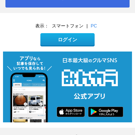
表示：
スマートフォン
|
PC
ログイン