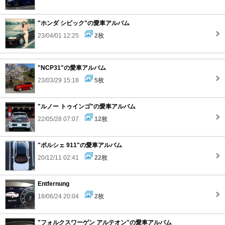
"ホンダ シビック"の愛車アルバム
23/04/01 12:25
2枚
"NCP31"の愛車アルバム
23/03/29 15:18
5枚
"ルノー トゥインゴ"の愛車アルバム
22/05/28 07:07
12枚
"ポルシェ 911"の愛車アルバム
20/12/11 02:41
22枚
Entfernung
18/06/24 20:04
2枚
"フォルクスワーゲン アルテオン"の愛車アルバム