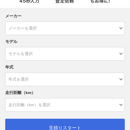
メーカー
モデル
年式
走行距離（km）
見積りスタート