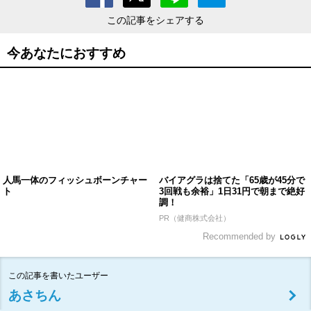
この記事をシェアする
今あなたにおすすめ
人馬一体のフィッシュボーンチャー
バイアグラは捨てた「65歳が45分で
ト
3回戦も余裕」1日31円で朝まで絶好
調！
PR（健商株式会社）
Recommended by
この記事を書いたユーザー
あさちん