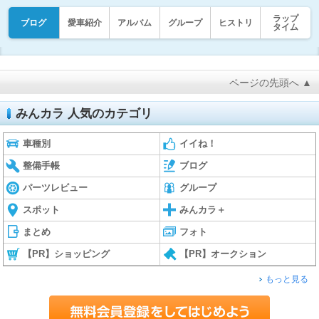
ラップ
ブログ
愛車紹介
アルバム
グループ
ヒストリ
タイム
ページの先頭へ ▲
みんカラ 人気のカテゴリ
車種別
イイね！
整備手帳
ブログ
パーツレビュー
グループ
スポット
みんカラ＋
まとめ
フォト
【PR】ショッピング
【PR】オークション
もっと見る