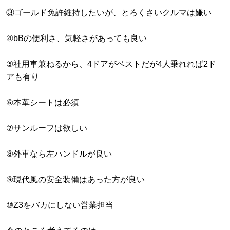
③ゴールド免許維持したいが、とろくさいクルマは嫌い
④bBの便利さ、気軽さがあっても良い
⑤社用車兼ねるから、4ドアがベストだが4人乗れれば2ド
アも有り
⑥本革シートは必須
⑦サンルーフは欲しい
⑧外車なら左ハンドルが良い
⑨現代風の安全装備はあった方が良い
⑩Z3をバカにしない営業担当