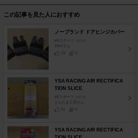
この記事を見た人におすすめ
ノーブランド ドアヒンジカバー
eKスポーツ
[H81W]
PAx2さん
19
0
YSA RACING AIR RECTIFICA
TION SLICE
eKスポーツ
[H81W]
どらたま工房さん
51
0
YSA RACING AIR RECTIFICA
TION SLICE