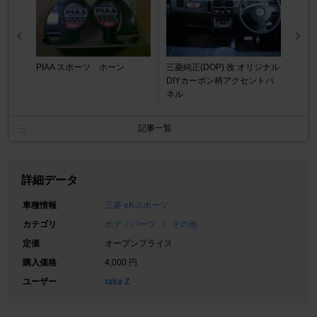
PIAA スポーツ ホーン
三菱純正(DOP) 改 オリジナル
DIYカーボン柄アクセントパ
ネル
記事一覧
詳細データ
車種情報
三菱 eKスポーツ
カテゴリ
ボディパーツ
その他
定価
オープンプライス
購入価格
4,000 円
ユーザー
taka Z