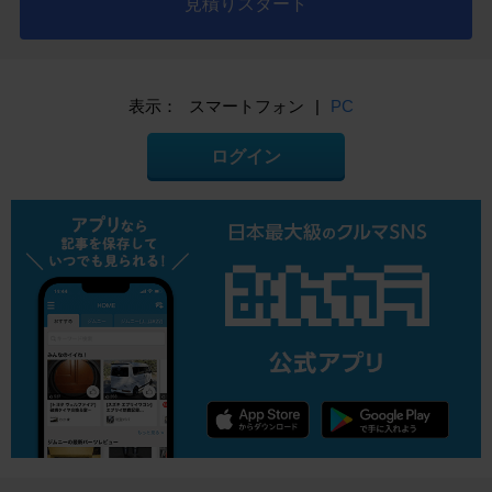
見積りスタート
表示：
スマートフォン
|
PC
ログイン