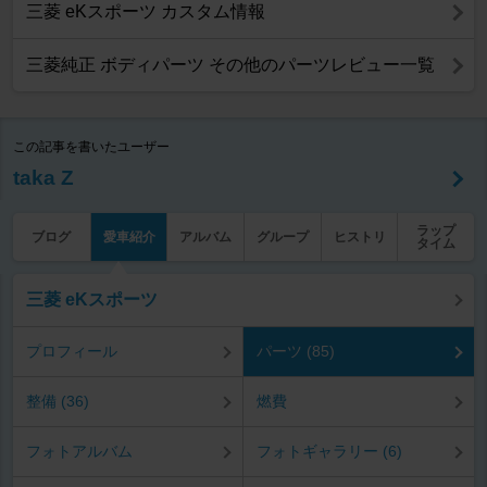
三菱 eKスポーツ カスタム情報
三菱純正 ボディパーツ その他のパーツレビュー一覧
この記事を書いたユーザー
taka Z
ラップ
ブログ
愛車紹介
アルバム
グループ
ヒストリ
タイム
三菱 eKスポーツ
プロフィール
パーツ (85)
整備 (36)
燃費
フォトアルバム
フォトギャラリー (6)