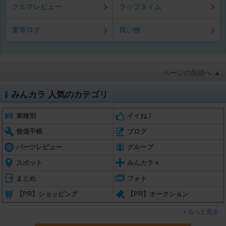
クルマレビュー
ラップタイム
愛車ログ
買い物
ページの先頭へ ▲
みんカラ 人気のカテゴリ
車種別
イイね！
整備手帳
ブログ
パーツレビュー
グループ
スポット
みんカラ＋
まとめ
フォト
【PR】ショッピング
【PR】オークション
もっと見る