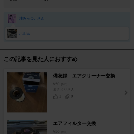
壇みっつ。さん
ボル氏
この記事を見た人におすすめ
備忘録 エアクリーナー交換
V50
[MB]
まさえりさん
1
0
エアフィルター交換
V50
[MB]