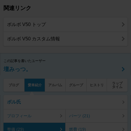
関連リンク
ボルボ V50 トップ
ボルボ V50 カスタム情報
この記事を書いたユーザー
壇みっつ。
ラップ
ブログ
愛車紹介
アルバム
グループ
ヒストリ
タイム
ボル氏
プロフィール
パーツ (21)
整備 (29)
燃費 (19)