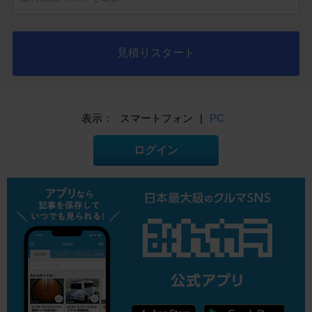
見積りスタート
表示：
スマートフォン
|
PC
ログイン