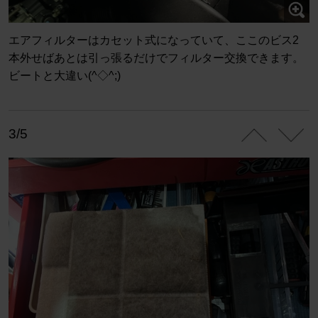
エアフィルターはカセット式になっていて、ここのビス2
本外せばあとは引っ張るだけでフィルター交換できます。
ビートと大違い(^◇^;)
3/5