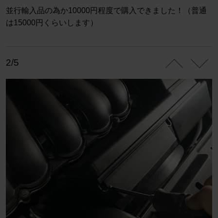
並行輸入品の為か10000円程度で購入できました！（普通
は15000円くらいします）
2/5