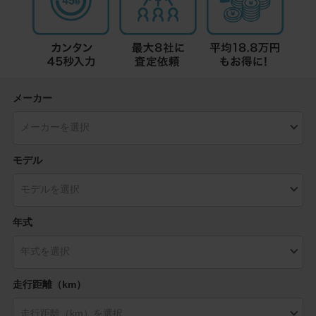
メーカー
モデル
年式
走行距離（km）