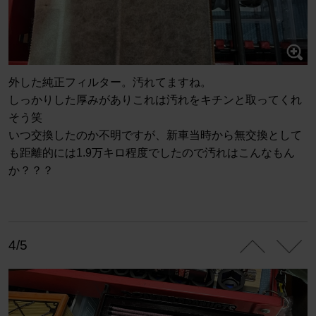
外した純正フィルター。汚れてますね。
しっかりした厚みがありこれは汚れをキチンと取ってくれ
そう笑
いつ交換したのか不明ですが、新車当時から無交換として
も距離的には1.9万キロ程度でしたので汚れはこんなもん
か？？？
4/5