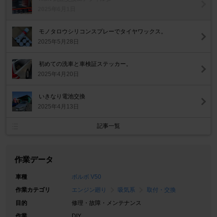
2025年6月1日
モノタロウシリコンスプレーでタイヤワックス。
2025年5月28日
初めての洗車と車検証ステッカー。
2025年4月20日
いきなり電池交換
2025年4月13日
記事一覧
作業データ
車種
ボルボ V50
作業カテゴリ
エンジン廻り
吸気系
取付・交換
目的
修理・故障・メンテナンス
作業
DIY