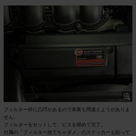
フィルター枠に凸凹があるので表裏も間違えようがありま
せん。
フィルターをセットして、ビスを締めて完了。
付属の「フィルター捨てちゃダメ」のステッカーも貼って