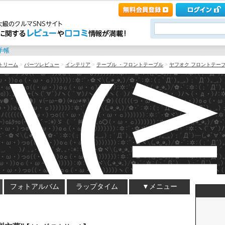
トリーム
>
パーツレビュー
>
インテリア
>
テーブル ・フロントテーブル
>
ヤフオク フロントテーブ
フォトアルバム
ラップタイム
▼メニュー