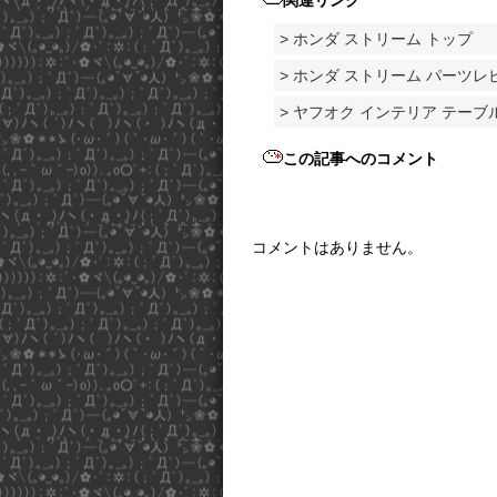
> ホンダ ストリーム トップ
> ホンダ ストリーム パーツレ
> ヤフオク インテリア テー
この記事へのコメント
コメントはありません。