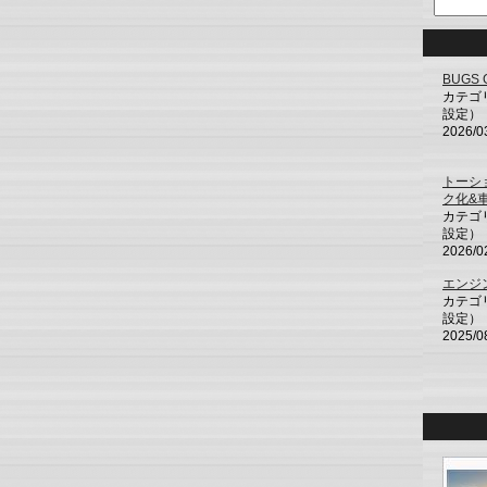
BUGS 
カテゴ
設定）
2026/0
トーシ
ク化&
カテゴ
設定）
2026/0
エンジ
カテゴ
設定）
2025/0