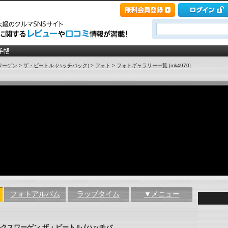
ワーゲン
>
ザ・ビートル (ハッチバック)
>
フォト
>
フォトギャラリー一覧 [mk4970]
フォトアルバム
ラップタイム
▼メニュー
クスワーゲン ザ・ビートル (ハッチバ