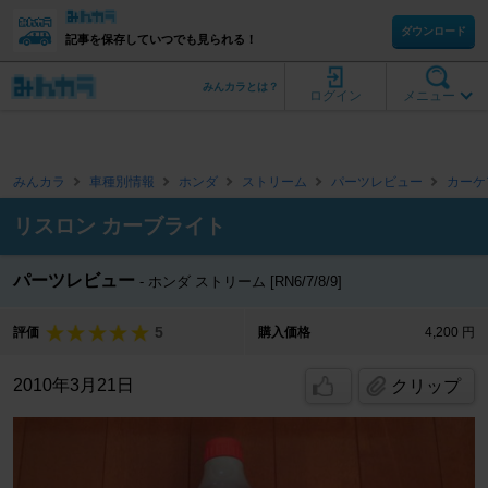
ダウンロード
記事を保存していつでも見られる！
みんカラとは？
ログイン
メニュー
みんカラ
車種別情報
ホンダ
ストリーム
パーツレビュー
カーケ
リスロン カーブライト
パーツレビュー
ホンダ ストリーム [RN6/7/8/9]
5
評価
購入価格
4,200 円
2010年3月21日
クリップ