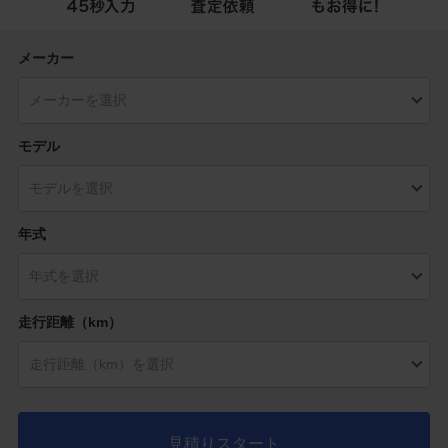
メーカー
モデル
年式
走行距離（km）
見積りスタート