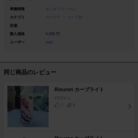
車種情報
ホンダ ストリーム
カテゴリ
カーケア
コート剤
定価
-
購入価格
4,200 円
ユーザー
yuzi
同じ商品のレビュー
Risuron カーブライト
4722さん
7
0