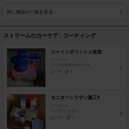
同じ商品の一覧を見る
ストリームのカーケア : コーティング
シャインポリッシュ改造
ストリーム
アムロ少尉@Secondさん
26
3
モニターシラザン施工‼️
ストリーム
ミッキーたんさん
337
2