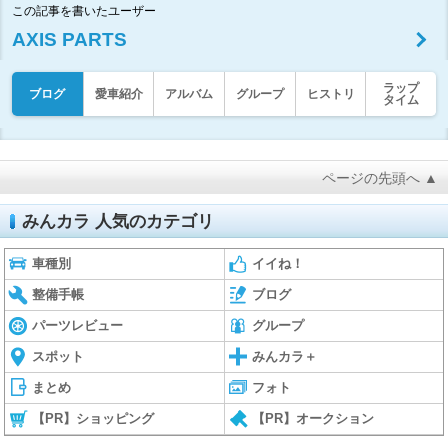
この記事を書いたユーザー
AXIS PARTS
ラップ
ブログ
愛車紹介
アルバム
グループ
ヒストリ
タイム
ページの先頭へ ▲
みんカラ 人気のカテゴリ
車種別
イイね！
整備手帳
ブログ
パーツレビュー
グループ
スポット
みんカラ＋
まとめ
フォト
【PR】ショッピング
【PR】オークション