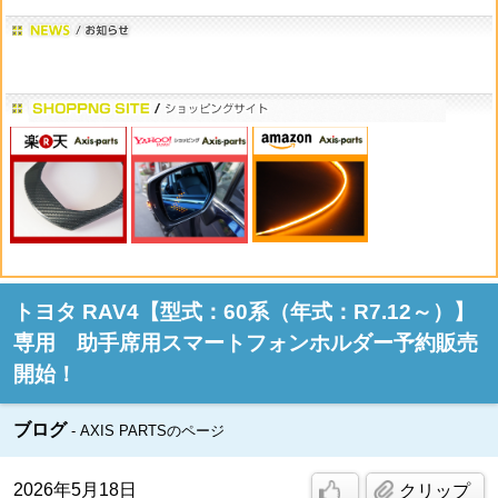
トヨタ RAV4【型式：60系（年式：R7.12～）】
専用 助手席用スマートフォンホルダー予約販売
開始！
ブログ
AXIS PARTSのページ
2026年5月18日
クリップ