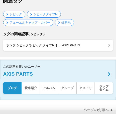
関連タグ
シビック
シビックタイプR
フューエルキャップ・カバー
燃料系
タグの関連記事
( シビック )
ホンダ シビック/シビック タイプR【 .../ AXIS PARTS
この記事を書いたユーザー
AXIS PARTS
ラップ
ブログ
愛車紹介
アルバム
グループ
ヒストリ
タイム
ページの先頭へ ▲