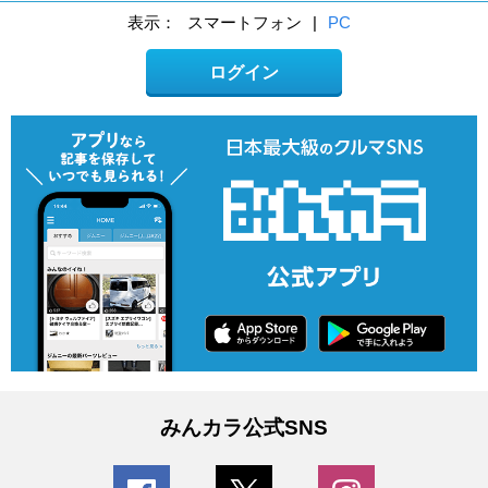
表示：
スマートフォン
|
PC
ログイン
みんカラ公式SNS