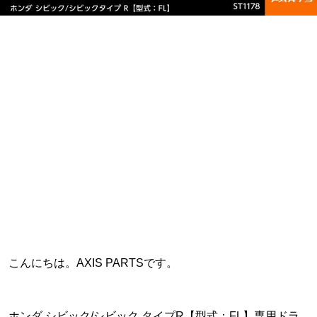
こんにちは。AXIS PARTSです。
ホンダ シビック/シビック タイプR【型式：FL】専用ドラ