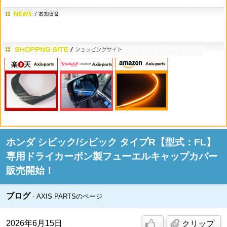
ホンダ シビック/シビック タイプR【型式：FL】
専用ドライカーボン製フューエルキャップカバー
販売開始！
ブログ
AXIS PARTSのページ
2026年6月15日
クリップ