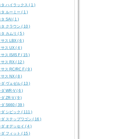
タ ハイラックス ( 1 )
タ ルーミー ( 1 )
 SAI ( 1 )
タ クラウン ( 10 )
タ カムリ ( 5 )
ス LBX ( 6 )
サス UX ( 4 )
ス IS/IS F ( 15 )
サス RX ( 12 )
ス RC/RC F ( 9 )
サス NX ( 8 )
ダ ヴェゼル ( 13 )
 WR-V ( 6 )
 ZR-V ( 9 )
 S660 ( 39 )
ダ シビック ( 111 )
ダ ステップワゴン ( 16 )
ダ オデッセイ ( 4 )
ダ フィット ( 15 )