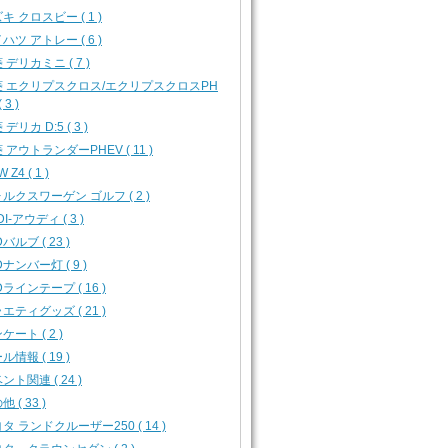
キ クロスビー ( 1 )
ハツ アトレー ( 6 )
 デリカミニ ( 7 )
菱 エクリプスクロス/エクリプスクロスPH
 3 )
デリカ D:5 ( 3 )
 アウトランダーPHEV ( 11 )
 Z4 ( 1 )
ルクスワーゲン ゴルフ ( 2 )
I-アウディ ( 3 )
バルブ ( 23 )
Dナンバー灯 ( 9 )
Dラインテープ ( 16 )
エティグッズ ( 21 )
ケート ( 2 )
ル情報 ( 19 )
ント関連 ( 24 )
 ( 33 )
タ ランドクルーザー250 ( 14 )