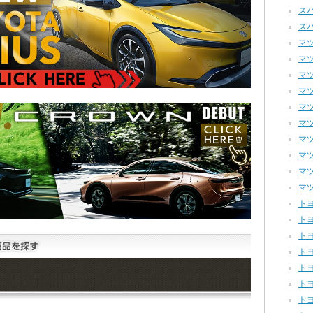
スバ
スバ
マツダ
マツダ
マツダ
マツダ
マツダ
マツダ
マツ
マツ
マツ
マツ
トヨ
トヨ
トヨ
トヨ
トヨ
トヨ
トヨ