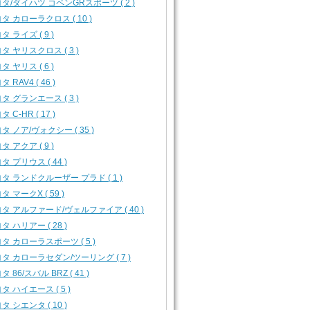
タ/ダイハツ コペンGRスポーツ ( 2 )
タ カローラクロス ( 10 )
タ ライズ ( 9 )
タ ヤリスクロス ( 3 )
タ ヤリス ( 6 )
 RAV4 ( 46 )
タ グランエース ( 3 )
 C-HR ( 17 )
タ ノア/ヴォクシー ( 35 )
タ アクア ( 9 )
タ プリウス ( 44 )
タ ランドクルーザー プラド ( 1 )
タ マークX ( 59 )
タ アルファード/ヴェルファイア ( 40 )
タ ハリアー ( 28 )
タ カローラスポーツ ( 5 )
タ カローラセダン/ツーリング ( 7 )
タ 86/スバル BRZ ( 41 )
タ ハイエース ( 5 )
タ シエンタ ( 10 )