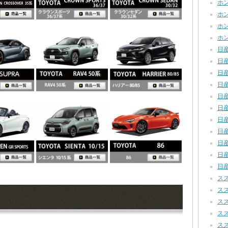
ホンダ
ホンダ
ホンダ
ホン
日産
日産
日産
日産
日産
日産
日産
日産
日産
日産
日産
スズ
スズ
スズ
スズ
スズ