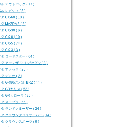
ル アウトバック ( 17 )
ル レガシィ ( 5 )
 CX-60 ( 10 )
 MAZDA 3 ( 2 )
 CX-30 ( 6 )
 CX-8 ( 10 )
 CX-5 ( 74 )
 CX-3 ( 3 )
ダ ロードスター ( 64 )
ダ アテンザ ワゴン/セダン ( 8 )
ダ アクセラ ( 25 )
ダ デミオ ( 2 )
タ GR86/スバル BRZ ( 44 )
タ GRヤリス ( 53 )
タ GRカローラ ( 25 )
タ スープラ ( 55 )
タ ランドクルーザー ( 24 )
タ クラウンクロスオーバー ( 14 )
タ クラウンスポーツ ( 9 )