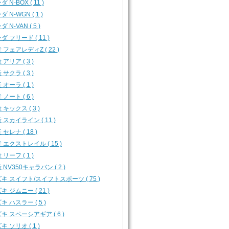
 N-BOX ( 11 )
 N-WGN ( 1 )
 N-VAN ( 5 )
ダ フリード ( 11 )
 フェアレディZ ( 22 )
 アリア ( 3 )
 サクラ ( 3 )
 オーラ ( 1 )
 ノート ( 6 )
 キックス ( 3 )
 スカイライン ( 11 )
 セレナ ( 18 )
 エクストレイル ( 15 )
 リーフ ( 1 )
 NV350キャラバン ( 2 )
キ スイフト/スイフトスポーツ ( 75 )
キ ジムニー ( 21 )
キ ハスラー ( 5 )
キ スペーシアギア ( 6 )
キ ソリオ ( 1 )