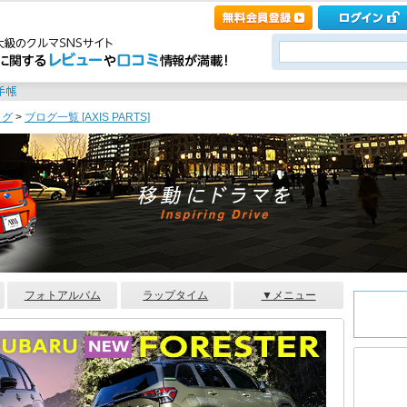
ログ
>
ブログ一覧 [AXIS PARTS]
フォトアルバム
ラップタイム
▼メニュー