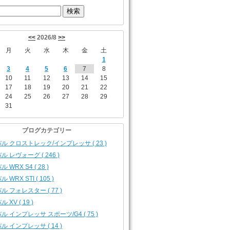
<<
2026/8
>>
月
火
水
木
金
土
1
3
4
5
6
7
8
10
11
12
13
14
15
17
18
19
20
21
22
24
25
26
27
28
29
31
ブログカテゴリー
ル クロストレック/インプレッサ ( 23 )
ル レヴォーグ ( 246 )
 WRX S4 ( 28 )
 WRX STI ( 105 )
ル フォレスター ( 77 )
 XV ( 19 )
ル インプレッサ スポーツ/G4 ( 75 )
ル インプレッサ ( 14 )