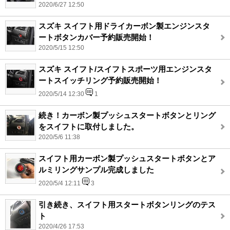
2020/6/27 12:50
スズキ スイフト用ドライカーボン製エンジンスタ
ートボタンカバー予約販売開始！
2020/5/15 12:50
スズキ スイフト/スイフトスポーツ用エンジンスタ
ートスイッチリング予約販売開始！
2020/5/14 12:30
1
続き！カーボン製プッシュスタートボタンとリング
をスイフトに取付しました。
2020/5/6 11:38
スイフト用カーボン製プッシュスタートボタンとア
ルミリングサンプル完成しました
2020/5/4 12:11
3
引き続き、スイフト用スタートボタンリングのテス
ト
2020/4/26 17:53