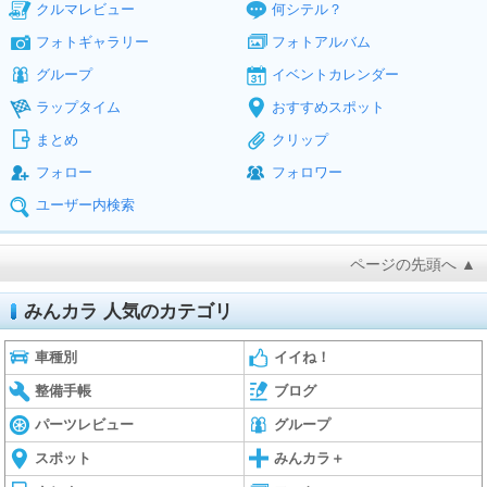
クルマレビュー
何シテル？
フォトギャラリー
フォトアルバム
グループ
イベントカレンダー
ラップタイム
おすすめスポット
まとめ
クリップ
フォロー
フォロワー
ユーザー内検索
ページの先頭へ ▲
みんカラ 人気のカテゴリ
車種別
イイね！
整備手帳
ブログ
パーツレビュー
グループ
スポット
みんカラ＋