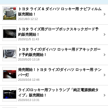
トヨタ ライズ & ダイハツ ロッキー用 ナビフィルム
販売開始！
2021/8/3 12:12
トヨタ ライズ用グローブボックスキックガード予
約販売開始！
2020/11/5 11:43
トヨタ ライズ/ダイハツ ロッキー用ドアキックガー
ド予約販売開始！
2020/5/20 13:18
発売開始！トヨタ ライズ/ダイハツ ロッキー用 ナン
バー灯
2020/3/16 12:46
ライズ/ロッキー用フットランプ「純正電源接続タ
イプ」販売開始！
2020/3/13 13:31