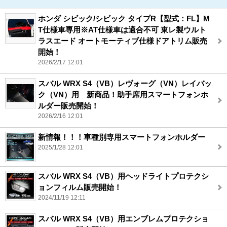
ホンダ シビック/シビック タイプR【型式：FL】M
T仕様車専用※AT仕様車は適合不可 東レ製ウルト
ラスエード オートモーティブ仕様ドアトリム販売
開始！
2026/2/17 12:01
スバル WRX S4（VB）レヴォーグ（VN）レイバッ
ク（VN）用 新商品！助手席用スマートフォンホ
ルダー販売開始！
2026/2/16 12:01
新情報！！！車種別専用スマートフォンホルダー
2025/1/28 12:01
スバル WRX S4（VB）用ヘッドライトプロテクシ
ョンフィルム販売開始！
2024/11/19 12:11
スバル WRX S4（VB）用エンブレムプロテクショ