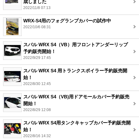
成しました
2022/11/8 07:13
WRX-S4用のフォグランプカバーの試作中
2022/10/6 08:31
スバル WRX S4（VB）用フロントアンダーリップ
予約販売開始！
2022/9/29 17:45
スバル WRX S4 用トランクスポイラー予約販売開
始！
2022/8/30 12:45
スバル WRX S4（VB)用ドアモールカバー予約販売
開始！
2022/8/29 12:08
スバル WRX S4用タンクキャップカバー予約販売開
始！
2022/8/16 14:32