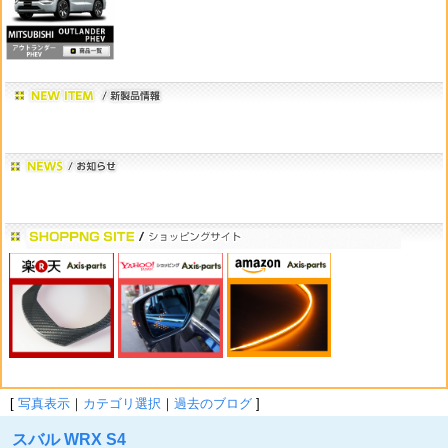
[
写真表示
｜
カテゴリ選択
｜
過去のブログ
]
スバル WRX S4