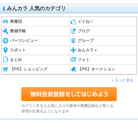
みんカラ 人気のカテゴリ
車種別
イイね！
整備手帳
ブログ
パーツレビュー
グループ
スポット
みんカラ＋
まとめ
フォト
【PR】ショッピング
【PR】オークション
もっと見る
ログインするとお気に入りの保存や燃費記録など様々な
管理が出来るようになります