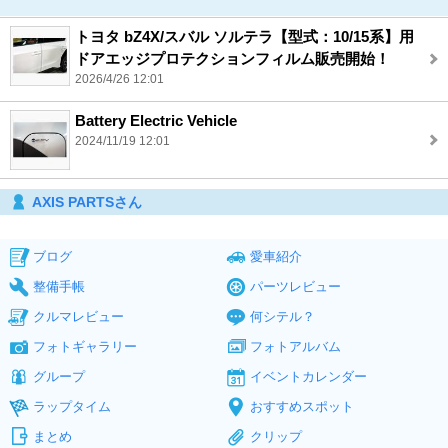
トヨタ bZ4X/スバル ソルテラ【型式：10/15系】用
ドアエッジプロテクションフィルム販売開始！
2026/4/26 12:01
Battery Electric Vehicle
2024/11/19 12:01
AXIS PARTSさん
ブログ
愛車紹介
整備手帳
パーツレビュー
クルマレビュー
何シテル？
フォトギャラリー
フォトアルバム
グループ
イベントカレンダー
ラップタイム
おすすめスポット
まとめ
クリップ