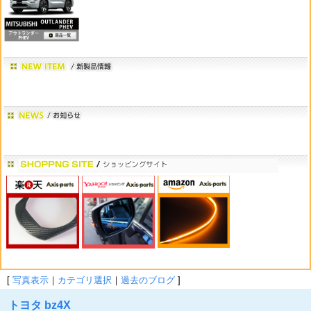
[
写真表示
｜
カテゴリ選択
｜
過去のブログ
]
トヨタ bz4X