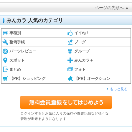
ページの先頭へ ▲
みんカラ 人気のカテゴリ
車種別
イイね！
整備手帳
ブログ
パーツレビュー
グループ
スポット
みんカラ＋
まとめ
フォト
【PR】ショッピング
【PR】オークション
もっと見る
ログインするとお気に入りの保存や燃費記録など様々な
管理が出来るようになります