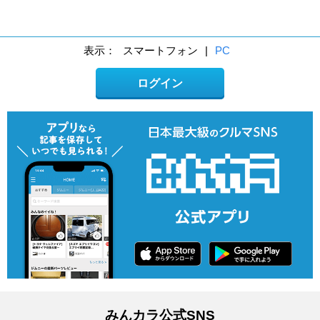
表示：
スマートフォン
|
PC
ログイン
みんカラ公式SNS