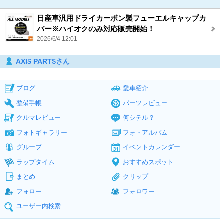
日産車汎用ドライカーボン製フューエルキャップカ
バー※ハイオクのみ対応販売開始！
2026/6/4 12:01
AXIS PARTSさん
ブログ
愛車紹介
整備手帳
パーツレビュー
クルマレビュー
何シテル？
フォトギャラリー
フォトアルバム
グループ
イベントカレンダー
ラップタイム
おすすめスポット
まとめ
クリップ
フォロー
フォロワー
ユーザー内検索