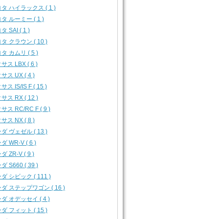
タ ハイラックス ( 1 )
タ ルーミー ( 1 )
 SAI ( 1 )
タ クラウン ( 10 )
タ カムリ ( 5 )
ス LBX ( 6 )
サス UX ( 4 )
ス IS/IS F ( 15 )
サス RX ( 12 )
ス RC/RC F ( 9 )
サス NX ( 8 )
ダ ヴェゼル ( 13 )
 WR-V ( 6 )
 ZR-V ( 9 )
 S660 ( 39 )
ダ シビック ( 111 )
ダ ステップワゴン ( 16 )
ダ オデッセイ ( 4 )
ダ フィット ( 15 )