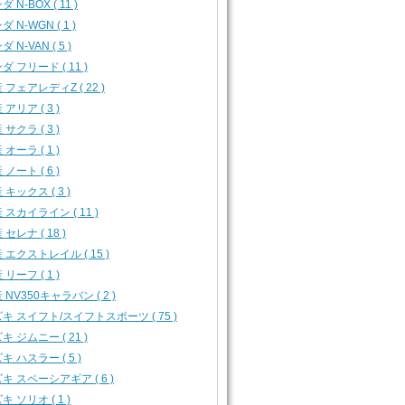
 N-BOX ( 11 )
 N-WGN ( 1 )
 N-VAN ( 5 )
ダ フリード ( 11 )
 フェアレディZ ( 22 )
 アリア ( 3 )
 サクラ ( 3 )
 オーラ ( 1 )
 ノート ( 6 )
 キックス ( 3 )
 スカイライン ( 11 )
 セレナ ( 18 )
 エクストレイル ( 15 )
 リーフ ( 1 )
 NV350キャラバン ( 2 )
キ スイフト/スイフトスポーツ ( 75 )
キ ジムニー ( 21 )
キ ハスラー ( 5 )
キ スペーシアギア ( 6 )
キ ソリオ ( 1 )