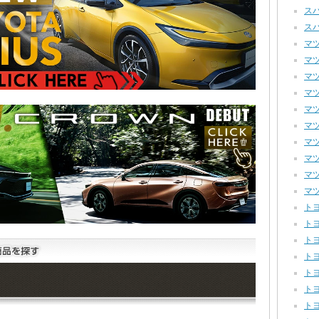
スバ
スバ
マツダ
マツダ
マツダ
マツダ
マツダ
マツダ
マツ
マツ
マツ
マツ
トヨ
トヨ
トヨ
トヨ
トヨ
トヨ
トヨ