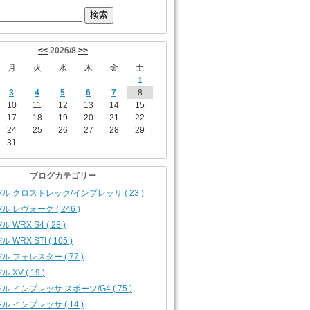
<<
2026/8
>>
月
火
水
木
金
土
1
3
4
5
6
7
8
10
11
12
13
14
15
17
18
19
20
21
22
24
25
26
27
28
29
31
ブログカテゴリー
ル クロストレック/インプレッサ ( 23 )
ル レヴォーグ ( 246 )
 WRX S4 ( 28 )
 WRX STI ( 105 )
ル フォレスター ( 77 )
 XV ( 19 )
ル インプレッサ スポーツ/G4 ( 75 )
ル インプレッサ ( 14 )