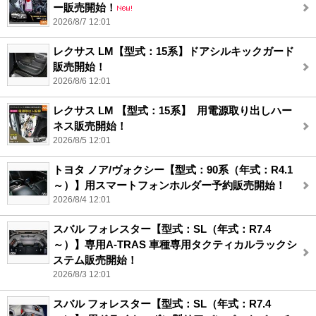
ー販売開始！
2026/8/7 12:01
レクサス LM【型式：15系】ドアシルキックガード
販売開始！
2026/8/6 12:01
レクサス LM 【型式：15系】 用電源取り出しハー
ネス販売開始！
2026/8/5 12:01
トヨタ ノア/ヴォクシー【型式：90系（年式：R4.1
～）】用スマートフォンホルダー予約販売開始！
2026/8/4 12:01
スバル フォレスター【型式：SL（年式：R7.4
～）】専用A-TRAS 車種専用タクティカルラックシ
ステム販売開始！
2026/8/3 12:01
スバル フォレスター【型式：SL（年式：R7.4