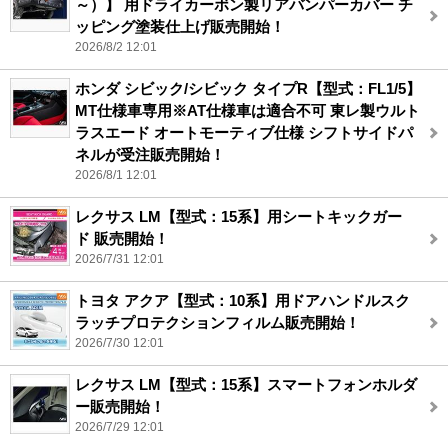
～）】 用ドライカーボン製リアバンパーカバー チ
ッピング塗装仕上げ販売開始！
2026/8/2 12:01
ホンダ シビック/シビック タイプR【型式：FL1/5】
MT仕様車専用※AT仕様車は適合不可 東レ製ウルト
ラスエード オートモーティブ仕様 シフトサイドパ
ネルが受注販売開始！
2026/8/1 12:01
レクサス LM【型式：15系】用シートキックガー
ド 販売開始！
2026/7/31 12:01
トヨタ アクア【型式：10系】用ドアハンドルスク
ラッチプロテクションフィルム販売開始！
2026/7/30 12:01
レクサス LM【型式：15系】スマートフォンホルダ
ー販売開始！
2026/7/29 12:01