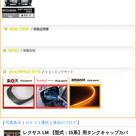
[
写真表示
｜
カテゴリ選択
｜
過去のブログ
]
レクサス LM 【型式：15系】用タンクキャップカバ