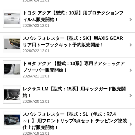
2026/7/24 12:01
トヨタ アクア【型式：10系】用プロテクションフ
ィルム販売開始！
2026/7/23 12:01
スバル フォレスター【型式：SK】用AXIS GEAR
リア用トーフックキット予約販売開始！
2026/7/22 12:01
トヨタ アクア 【型式：10系】専用ドアショックア
ブソーバー販売開始！
2026/7/21 12:01
レクサス LM【型式：15系】用キックガード販売開
始！
2026/7/20 12:01
スバル フォレスター【型式：SL（年式：R7.4
～）】 用フロントリップ3点セット チッピング塗装
仕上げ販売開始！
2026/7/19 12:01