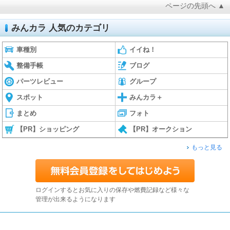
ページの先頭へ ▲
みんカラ 人気のカテゴリ
車種別
イイね！
整備手帳
ブログ
パーツレビュー
グループ
スポット
みんカラ＋
まとめ
フォト
【PR】ショッピング
【PR】オークション
もっと見る
ログインするとお気に入りの保存や燃費記録など様々な
管理が出来るようになります