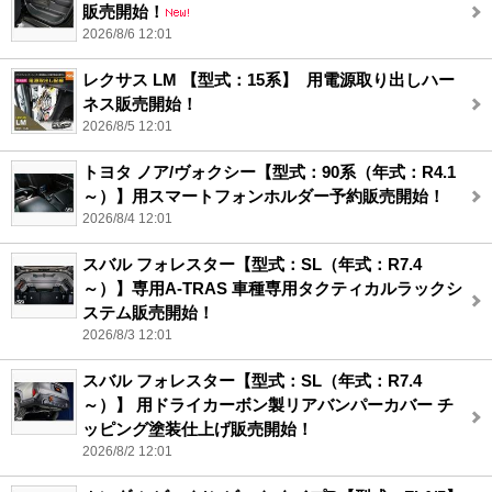
販売開始！
2026/8/6 12:01
レクサス LM 【型式：15系】 用電源取り出しハー
ネス販売開始！
2026/8/5 12:01
トヨタ ノア/ヴォクシー【型式：90系（年式：R4.1
～）】用スマートフォンホルダー予約販売開始！
2026/8/4 12:01
スバル フォレスター【型式：SL（年式：R7.4
～）】専用A-TRAS 車種専用タクティカルラックシ
ステム販売開始！
2026/8/3 12:01
スバル フォレスター【型式：SL（年式：R7.4
～）】 用ドライカーボン製リアバンパーカバー チ
ッピング塗装仕上げ販売開始！
2026/8/2 12:01