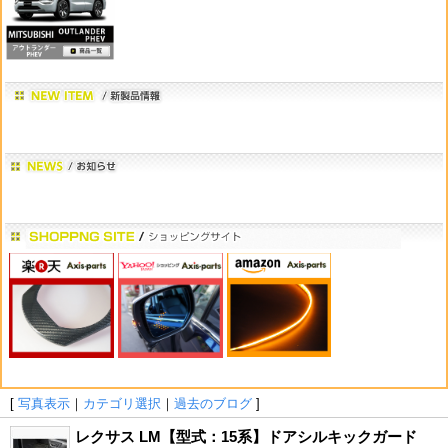
[
写真表示
｜
カテゴリ選択
｜
過去のブログ
]
レクサス LM【型式：15系】ドアシルキックガード