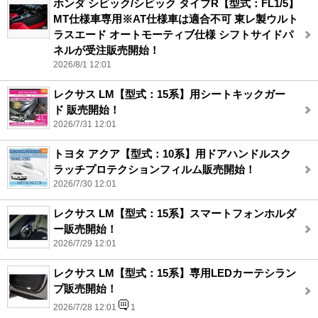
ホンダ シビック/シビック タイプR【型式：FL1/5】
MT仕様車専用※AT仕様車は適合不可 東レ製ウルト
ラスエード オートモーティブ仕様 シフトサイドパ
ネルが受注販売開始！
2026/8/1 12:01
レクサス LM【型式：15系】用シートキックガー
ド 販売開始！
2026/7/31 12:01
トヨタ アクア【型式：10系】用ドアハンドルスク
ラッチプロテクションフィルム販売開始！
2026/7/30 12:01
レクサス LM【型式：15系】スマートフォンホルダ
ー販売開始！
2026/7/29 12:01
レクサス LM【型式：15系】専用LEDカーテシラン
プ販売開始！
2026/7/28 12:01
1