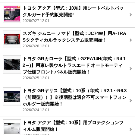
トヨタ アクア【型式：10系】用シートベルトバッ
クルガード予約販売開始!
2026/7/27 12:01
スズキ ジムニー ノマド【型式：JC74W】用A-TRA
Sタクティカルラックシステム販売開始！
2026/7/26 12:01
トヨタ GRカローラ【型式：GZEA14H(年式：R4.1
2～)】用東レ製ウルトラスエード オートモーティ
ブ仕様フロントパネル販売開始！
2026/7/25 12:01
トヨタ GRヤリス【型式：10系（年式：R2.1～R6.3
（前期型））】※後期型は適合不可スマートフォン
ホルダー販売開始！
2026/7/24 12:01
トヨタ アクア【型式：10系】用プロテクションフ
ィルム販売開始！