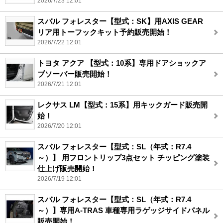
2026/7/23 12:01
スバル フォレスター【型式：SK】用AXIS GEAR
リア用トーフックキット予約販売開始！
2026/7/22 12:01
トヨタ アクア 【型式：10系】専用ドアショックア
ブソーバー販売開始！
2026/7/21 12:01
レクサス LM【型式：15系】用キックガード販売開
始！
2026/7/20 12:01
スバル フォレスター【型式：SL（年式：R7.4
～）】 用フロントリップ3点セット チッピング塗装
仕上げ販売開始！
2026/7/19 12:01
スバル フォレスター【型式：SL（年式：R7.4
～）】専用A-TRAS 車種専用ラゲッジサイドパネル
販売開始！