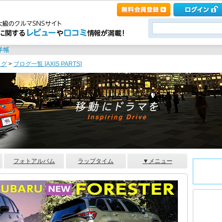
ログ
>
ブログ一覧 [AXIS PARTS]
フォトアルバム
ラップタイム
▼メニュー