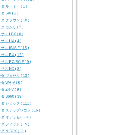
タ ルーミー ( 1 )
 SAI ( 1 )
タ クラウン ( 10 )
タ カムリ ( 5 )
ス LBX ( 6 )
サス UX ( 4 )
ス IS/IS F ( 15 )
サス RX ( 12 )
ス RC/RC F ( 9 )
サス NX ( 8 )
ダ ヴェゼル ( 13 )
 WR-V ( 6 )
 ZR-V ( 9 )
 S660 ( 39 )
ダ シビック ( 111 )
ダ ステップワゴン ( 16 )
ダ オデッセイ ( 4 )
ダ フィット ( 15 )
 N-BOX ( 11 )