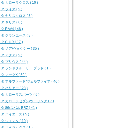
タ カローラクロス ( 10 )
タ ライズ ( 9 )
タ ヤリスクロス ( 3 )
タ ヤリス ( 6 )
 RAV4 ( 46 )
タ グランエース ( 3 )
 C-HR ( 17 )
タ ノア/ヴォクシー ( 35 )
タ アクア ( 9 )
タ プリウス ( 44 )
タ ランドクルーザー プラド ( 1 )
タ マークX ( 59 )
タ アルファード/ヴェルファイア ( 40 )
タ ハリアー ( 28 )
タ カローラスポーツ ( 5 )
タ カローラセダン/ツーリング ( 7 )
タ 86/スバル BRZ ( 41 )
タ ハイエース ( 5 )
タ シエンタ ( 10 )
タ ハイラックス ( 1 )