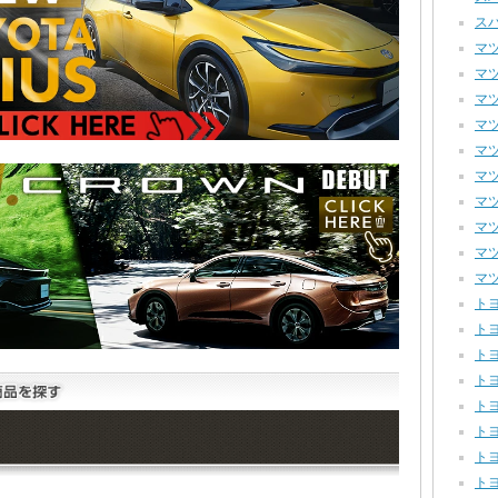
スバ
マツダ
マツダ
マツダ
マツダ
マツダ
マツダ
マツ
マツ
マツ
マツ
トヨ
トヨ
トヨ
トヨ
トヨ
トヨ
トヨ
トヨ