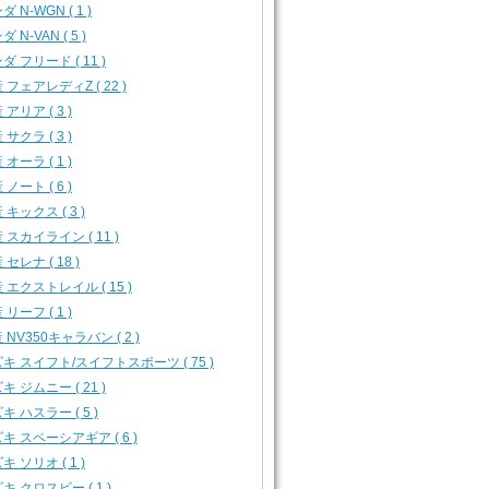
 N-WGN ( 1 )
 N-VAN ( 5 )
ダ フリード ( 11 )
 フェアレディZ ( 22 )
 アリア ( 3 )
 サクラ ( 3 )
 オーラ ( 1 )
 ノート ( 6 )
 キックス ( 3 )
 スカイライン ( 11 )
 セレナ ( 18 )
 エクストレイル ( 15 )
 リーフ ( 1 )
 NV350キャラバン ( 2 )
キ スイフト/スイフトスポーツ ( 75 )
キ ジムニー ( 21 )
キ ハスラー ( 5 )
キ スペーシアギア ( 6 )
キ ソリオ ( 1 )
キ クロスビー ( 1 )