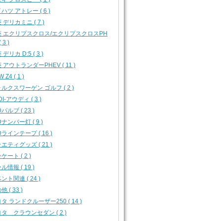
ハツ アトレー ( 6 )
 デリカミニ ( 7 )
菱 エクリプスクロス/エクリプスクロスPH
 3 )
デリカ D:5 ( 3 )
 アウトランダーPHEV ( 11 )
 Z4 ( 1 )
ルクスワーゲン ゴルフ ( 2 )
I-アウディ ( 3 )
バルブ ( 23 )
Dナンバー灯 ( 9 )
Dラインテープ ( 16 )
エティグッズ ( 21 )
ケート ( 2 )
ル情報 ( 19 )
ント関連 ( 24 )
 ( 33 )
タ ランドクルーザー250 ( 14 )
タ クラウンセダン ( 2 )