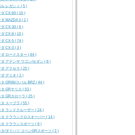
ル レガシィ ( 5 )
 CX-60 ( 10 )
 MAZDA 3 ( 2 )
 CX-30 ( 6 )
 CX-8 ( 10 )
 CX-5 ( 74 )
 CX-3 ( 3 )
ダ ロードスター ( 64 )
ダ アテンザ ワゴン/セダン ( 8 )
ダ アクセラ ( 25 )
ダ デミオ ( 2 )
タ GR86/スバル BRZ ( 44 )
タ GRヤリス ( 53 )
タ GRカローラ ( 25 )
タ スープラ ( 55 )
タ ランドクルーザー ( 24 )
タ クラウンクロスオーバー ( 14 )
タ クラウンスポーツ ( 9 )
タ/ダイハツ コペンGRスポーツ ( 2 )