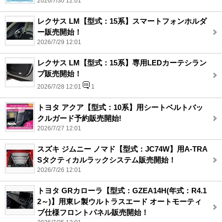
2026/7/30 12:01
レクサス LM【型式：15系】スマートフォンホルダ
ー販売開始！
2026/7/29 12:01
レクサス LM【型式：15系】専用LEDカーテシラン
プ販売開始！
2026/7/28 12:01
1
トヨタ アクア【型式：10系】用シートベルトバッ
クルガード予約販売開始!
2026/7/27 12:01
スズキ ジムニー ノマド【型式：JC74W】用A-TRA
Sタクティカルラックシステム販売開始！
2026/7/26 12:01
トヨタ GRカローラ【型式：GZEA14H(年式：R4.1
2～)】用東レ製ウルトラスエード オートモーティ
ブ仕様フロントパネル販売開始！