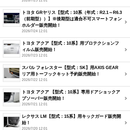
2026/7/25 12:01
トヨタ GRヤリス【型式：10系（年式：R2.1～R6.3
（前期型））】※後期型は適合不可スマートフォン
ホルダー販売開始！
2026/7/24 12:01
トヨタ アクア【型式：10系】用プロテクションフ
ィルム販売開始！
2026/7/23 12:01
スバル フォレスター【型式：SK】用AXIS GEAR
リア用トーフックキット予約販売開始！
2026/7/22 12:01
トヨタ アクア 【型式：10系】専用ドアショックア
ブソーバー販売開始！
2026/7/21 12:01
レクサス LM【型式：15系】用キックガード販売開
始！
2026/7/20 12:01