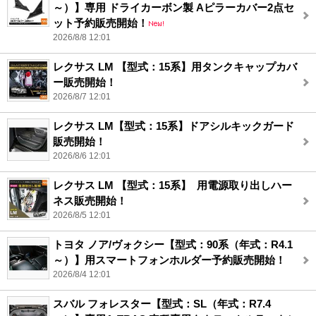
～）】専用 ドライカーボン製 Aピラーカバー2点セ
ット予約販売開始！
2026/8/8 12:01
レクサス LM 【型式：15系】用タンクキャップカバ
ー販売開始！
2026/8/7 12:01
レクサス LM【型式：15系】ドアシルキックガード
販売開始！
2026/8/6 12:01
レクサス LM 【型式：15系】 用電源取り出しハー
ネス販売開始！
2026/8/5 12:01
トヨタ ノア/ヴォクシー【型式：90系（年式：R4.1
～）】用スマートフォンホルダー予約販売開始！
2026/8/4 12:01
スバル フォレスター【型式：SL（年式：R7.4