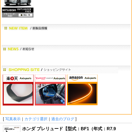
[
写真表示
｜
カテゴリ選択
｜
過去のブログ
]
ホンダ プレリュード【型式：BF1（年式：R7.9