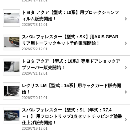
2026/7/24 12:01
トヨタ アクア【型式：10系】用プロテクションフ
ィルム販売開始！
2026/7/23 12:01
スバル フォレスター【型式：SK】用AXIS GEAR
リア用トーフックキット予約販売開始！
2026/7/22 12:01
トヨタ アクア 【型式：10系】専用ドアショックア
ブソーバー販売開始！
2026/7/21 12:01
レクサス LM【型式：15系】用キックガード販売開
始！
2026/7/20 12:01
スバル フォレスター【型式：SL（年式：R7.4
～）】 用フロントリップ3点セット チッピング塗装
仕上げ販売開始！
2026/7/19 12:01