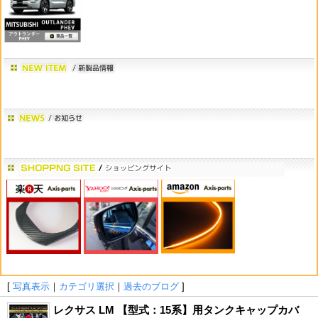
[
写真表示
｜
カテゴリ選択
｜
過去のブログ
]
レクサス LM 【型式：15系】用タンクキャップカバ