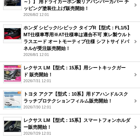
～）】 用ドライカーボン製リアバンパーカバー チ
ッピング塗装仕上げ販売開始！
2026/8/2 12:01
ホンダ シビック/シビック タイプR【型式：FL1/5】
MT仕様車専用※AT仕様車は適合不可 東レ製ウルト
ラスエード オートモーティブ仕様 シフトサイドパ
ネルが受注販売開始！
2026/8/1 12:01
レクサス LM【型式：15系】用シートキックガー
ド 販売開始！
2026/7/31 12:01
トヨタ アクア【型式：10系】用ドアハンドルスク
ラッチプロテクションフィルム販売開始！
2026/7/30 12:01
レクサス LM【型式：15系】スマートフォンホルダ
ー販売開始！
2026/7/29 12:01