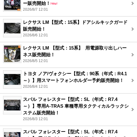
ー販売開始！
2026/8/7 12:01
レクサス LM【型式：15系】ドアシルキックガード
販売開始！
2026/8/6 12:01
レクサス LM 【型式：15系】 用電源取り出しハー
ネス販売開始！
2026/8/5 12:01
トヨタ ノア/ヴォクシー【型式：90系（年式：R4.1
～）】用スマートフォンホルダー予約販売開始！
2026/8/4 12:01
スバル フォレスター【型式：SL（年式：R7.4
～）】専用A-TRAS 車種専用タクティカルラックシ
ステム販売開始！
2026/8/3 12:01
スバル フォレスター【型式：SL（年式：R7.4