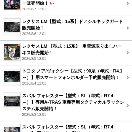
ー販売開始！
2026/8/7 12:01
レクサス LM【型式：15系】ドアシルキックガード
販売開始！
2026/8/6 12:01
レクサス LM 【型式：15系】 用電源取り出しハー
ネス販売開始！
2026/8/5 12:01
トヨタ ノア/ヴォクシー【型式：90系（年式：R4.1
～）】用スマートフォンホルダー予約販売開始！
2026/8/4 12:01
スバル フォレスター【型式：SL（年式：R7.4
～）】専用A-TRAS 車種専用タクティカルラックシ
ステム販売開始！
2026/8/3 12:01
スバル フォレスター【型式：SL（年式：R7.4