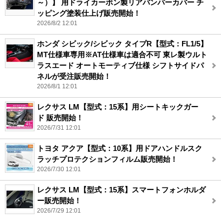
～）】 用ドライカーボン製リアバンパーカバー チ
ッピング塗装仕上げ販売開始！
2026/8/2 12:01
ホンダ シビック/シビック タイプR【型式：FL1/5】
MT仕様車専用※AT仕様車は適合不可 東レ製ウルト
ラスエード オートモーティブ仕様 シフトサイドパ
ネルが受注販売開始！
2026/8/1 12:01
レクサス LM【型式：15系】用シートキックガー
ド 販売開始！
2026/7/31 12:01
トヨタ アクア【型式：10系】用ドアハンドルスク
ラッチプロテクションフィルム販売開始！
2026/7/30 12:01
レクサス LM【型式：15系】スマートフォンホルダ
ー販売開始！
2026/7/29 12:01