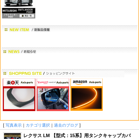
[
写真表示
｜
カテゴリ選択
｜
過去のブログ
]
レクサス LM 【型式：15系】用タンクキャップカバ