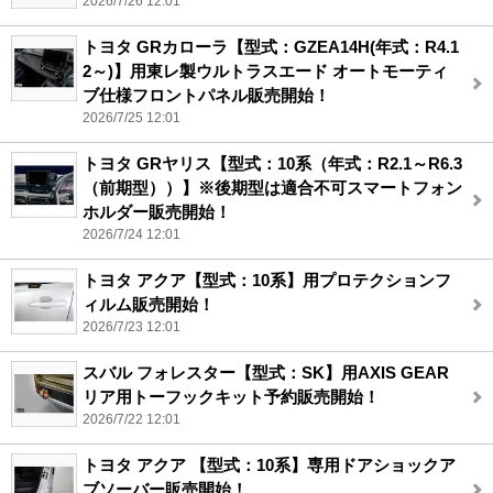
2026/7/26 12:01
トヨタ GRカローラ【型式：GZEA14H(年式：R4.1
2～)】用東レ製ウルトラスエード オートモーティ
ブ仕様フロントパネル販売開始！
2026/7/25 12:01
トヨタ GRヤリス【型式：10系（年式：R2.1～R6.3
（前期型））】※後期型は適合不可スマートフォン
ホルダー販売開始！
2026/7/24 12:01
トヨタ アクア【型式：10系】用プロテクションフ
ィルム販売開始！
2026/7/23 12:01
スバル フォレスター【型式：SK】用AXIS GEAR
リア用トーフックキット予約販売開始！
2026/7/22 12:01
トヨタ アクア 【型式：10系】専用ドアショックア
ブソーバー販売開始！