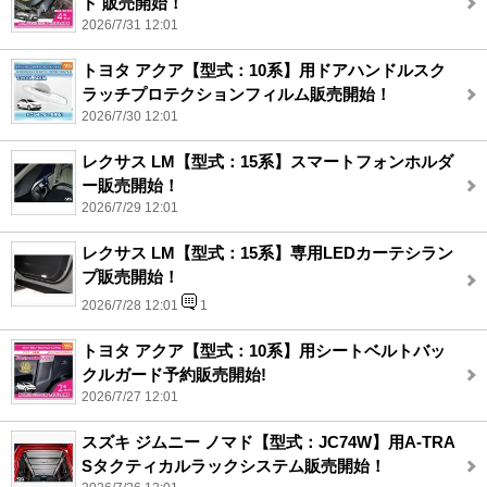
ド 販売開始！
2026/7/31 12:01
トヨタ アクア【型式：10系】用ドアハンドルスク
ラッチプロテクションフィルム販売開始！
2026/7/30 12:01
レクサス LM【型式：15系】スマートフォンホルダ
ー販売開始！
2026/7/29 12:01
レクサス LM【型式：15系】専用LEDカーテシラン
プ販売開始！
2026/7/28 12:01
1
トヨタ アクア【型式：10系】用シートベルトバッ
クルガード予約販売開始!
2026/7/27 12:01
スズキ ジムニー ノマド【型式：JC74W】用A-TRA
Sタクティカルラックシステム販売開始！