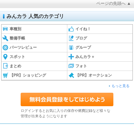
ページの先頭へ ▲
みんカラ 人気のカテゴリ
車種別
イイね！
整備手帳
ブログ
パーツレビュー
グループ
スポット
みんカラ＋
まとめ
フォト
【PR】ショッピング
【PR】オークション
もっと見る
ログインするとお気に入りの保存や燃費記録など様々な
管理が出来るようになります