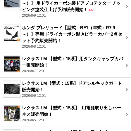
～）】 用ドライカーボン製ドアプロテクター チッ
ピング塗装仕上げ予約販売開始！
2026/8/9 12:01
ホンダ プレリュード【型式：BF1（年式：R7.9
～）】専用 ドライカーボン製 Aピラーカバー2点セ
ット予約販売開始！
2026/8/8 12:01
レクサス LM 【型式：15系】用タンクキャップカバ
ー販売開始！
2026/8/7 12:01
レクサス LM【型式：15系】ドアシルキックガード
販売開始！
2026/8/6 12:01
レクサス LM 【型式：15系】 用電源取り出しハー
ネス販売開始！
2026/8/5 12:01