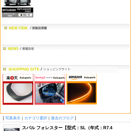
[
写真表示
｜
カテゴリ選択
｜
過去のブログ
]
スバル フォレスター【型式：SL（年式：R7.4