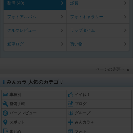
整備 (40)
燃費
フォトアルバム
フォトギャラリー
クルマレビュー
ラップタイム
愛車ログ
買い物
ページの先頭へ ▲
みんカラ 人気のカテゴリ
車種別
イイね！
整備手帳
ブログ
パーツレビュー
グループ
スポット
みんカラ＋
まとめ
フォト