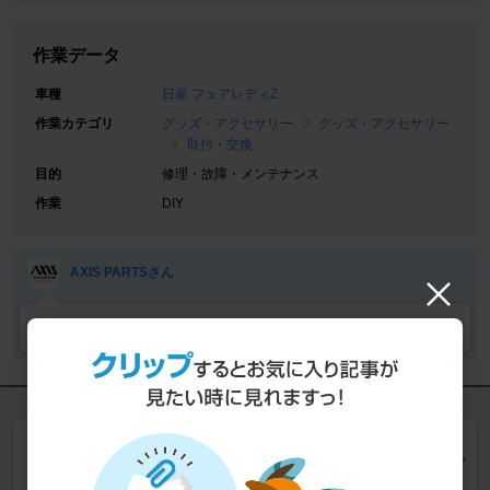
作業データ
車種
日産 フェアレディZ
作業カテゴリ
グッズ・アクセサリー
グッズ・アクセサリー
取付・交換
目的
修理・故障・メンテナンス
作業
DIY
AXIS PARTSさん
AXIS PARTSさんの愛車
フェアレディZ のグッズ・アクセサリーの整備手帳を
見る