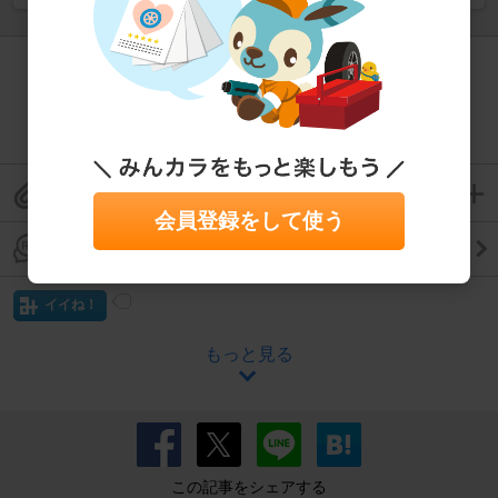
この整備が難しいと思ったら、プロに相談！
お問合せ
この整備手帳をクリップして保存
会員登録をして使う
この整備手帳のコメントを見る
イイね！
もっと見る
この記事をシェアする