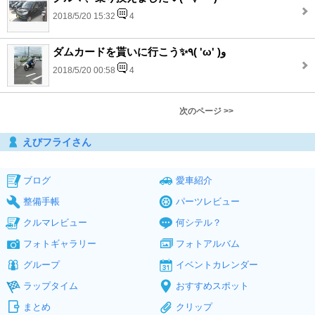
2018/5/20 15:32
4
ダムカードを貰いに行こう✨٩( 'ω' )و
2018/5/20 00:58
4
次のページ >>
えびフライさん
ブログ
愛車紹介
整備手帳
パーツレビュー
クルマレビュー
何シテル？
フォトギャラリー
フォトアルバム
グループ
イベントカレンダー
ラップタイム
おすすめスポット
まとめ
クリップ