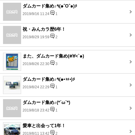
ダムカード集め♪٩(๑ˆOˆ๑)۶
2019/9/16 11:24
1
祝・みんカラ歴6年！
2019/8/29 19:59
2
また、ダムカード集め(ฅ∀<`๑)
2019/8/26 22:30
3
ダムカード集め♪٩(๑•ㅂ•)۶
2019/8/24 22:29
1
ダムカード集め♪(*´ω`*)
2019/8/18 23:42
1
愛車と出会って1年！
2019/8/11 13:42
2