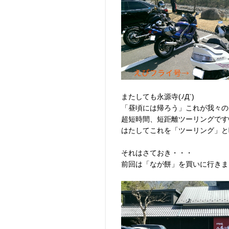
またしても永源寺(ﾉД`)
「昼頃には帰ろう」これが我々のポリ
超短時間、短距離ツーリングです
それはさておき・・・
前回は「なが餅」を買いに行きま