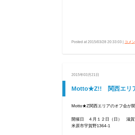
Posted at 2015/03/28 20:33:03 |
コメン
2015年03月21日
Motto★Z!! 関西
Motto★Z関西エリアのオフ会が開催
開催日 ４月１２日（日） 滋賀
米原市宇賀野1364-1