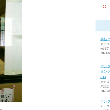
29
裏技
カテゴ
未設定
2021/0
ホンダ
ミン
の3
カテゴ
未設定
2020/0
ホンダ
カテゴ