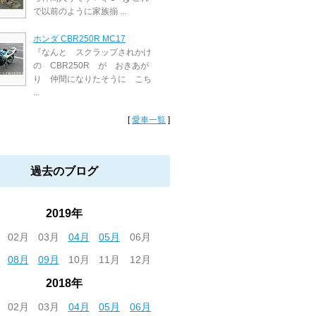
で以前のように家族揃 ...
ホンダ CBR250R MC17
『なんと スクラップされかけ
の CBR250R が おきあが
り 仲間になりたそうに こち
...
[
愛車一覧
]
過去のブログ
2019年
02月
03月
04月
05月
06月
08月
09月
10月
11月
12月
2018年
02月
03月
04月
05月
06月