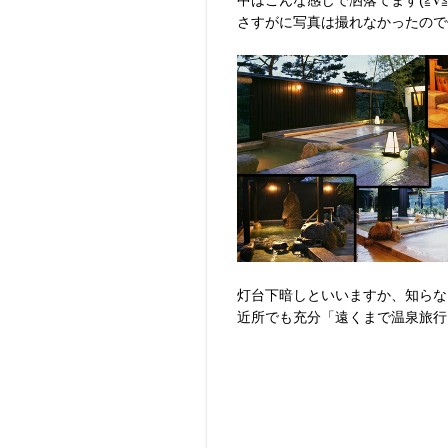
中はこんな感じで洒落てます(≧∇≦*
さすがに写真は撮れなかったので
灯台下暗しといいますか、知らない
近所でも充分「遠くまで温泉旅行ツ