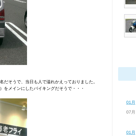
名だそうで、当日も人で溢れかえっておりました。
）をメインにしたバイキングだそうで・・・
01月
07月
01月