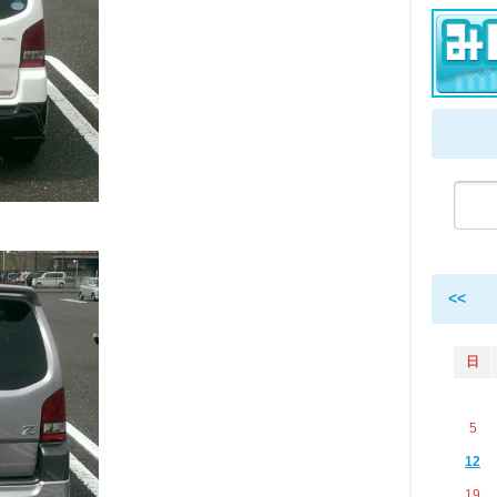
<<
日
5
12
19