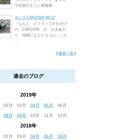
で以前のように家族揃 ...
ホンダ CBR250R MC17
『なんと スクラップされかけ
の CBR250R が おきあが
り 仲間になりたそうに こち
...
[
愛車一覧
]
過去のブログ
2019年
02月
03月
04月
05月
06月
08月
09月
10月
11月
12月
2018年
02月
03月
04月
05月
06月