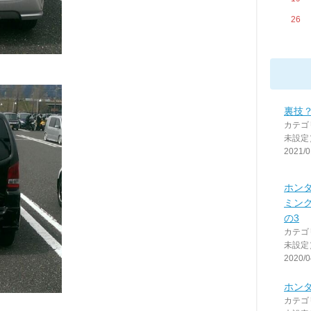
26
裏技
カテゴ
未設定
2021/0
ホンダ
ミン
の3
カテゴ
未設定
2020/0
ホンダ
カテゴ