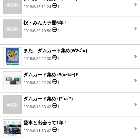
2019/9/16 11:24
1
祝・みんカラ歴6年！
2019/8/29 19:59
2
また、ダムカード集め(ฅ∀<`๑)
2019/8/26 22:30
3
ダムカード集め♪٩(๑•ㅂ•)۶
2019/8/24 22:29
1
ダムカード集め♪(*´ω`*)
2019/8/18 23:42
1
愛車と出会って1年！
2019/8/11 13:42
2