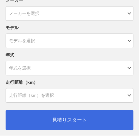
メーカー
モデル
年式
走行距離（km）
見積りスタート