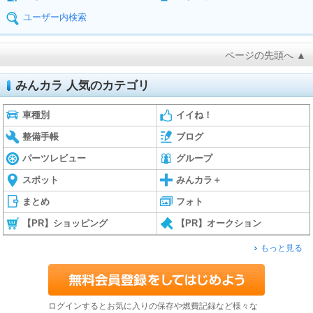
ユーザー内検索
ページの先頭へ ▲
みんカラ 人気のカテゴリ
車種別
イイね！
整備手帳
ブログ
パーツレビュー
グループ
スポット
みんカラ＋
まとめ
フォト
【PR】ショッピング
【PR】オークション
もっと見る
ログインするとお気に入りの保存や燃費記録など様々な