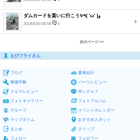
ダムカードを貰いに行こう✨٩( 'ω' )و
2018/5/20 00:58
4
次のページ >>
えびフライさん
ブログ
愛車紹介
整備手帳
パーツレビュー
クルマレビュー
何シテル？
フォトギャラリー
フォトアルバム
グループ
イベントカレンダー
ラップタイム
おすすめスポット
まとめ
クリップ
フォロー
フォロワー