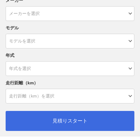
メーカー
モデル
年式
走行距離（km）
見積りスタート