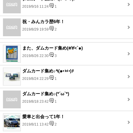
2019/9/16 11:24
1
祝・みんカラ歴6年！
2019/8/29 19:59
2
また、ダムカード集め(ฅ∀<`๑)
2019/8/26 22:30
3
ダムカード集め♪٩(๑•ㅂ•)۶
2019/8/24 22:29
1
ダムカード集め♪(*´ω`*)
2019/8/18 23:42
1
愛車と出会って1年！
2019/8/11 13:42
2