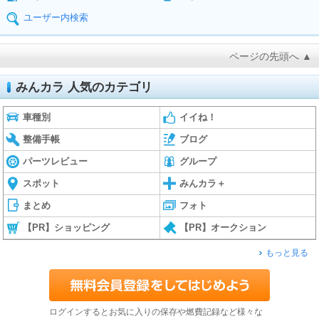
ユーザー内検索
ページの先頭へ ▲
みんカラ 人気のカテゴリ
車種別
イイね！
整備手帳
ブログ
パーツレビュー
グループ
スポット
みんカラ＋
まとめ
フォト
【PR】ショッピング
【PR】オークション
もっと見る
ログインするとお気に入りの保存や燃費記録など様々な