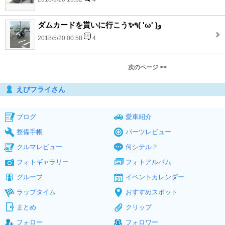
ダムカードを貰いに行こう✨٩( 'ω' )و
2018/5/20 00:58
4
次のページ >>
えびフライさん
ブログ
愛車紹介
整備手帳
パーツレビュー
クルマレビュー
何シテル？
フォトギャラリー
フォトアルバム
グループ
イベントカレンダー
ラップタイム
おすすめスポット
まとめ
クリップ
フォロー
フォロワー