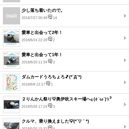
少し落ち着いたので。
2018/7/27 00:49
14
愛車と出会って2年！
2018/6/24 22:28
2
愛車と出会って1年！
2018/6/10 11:34
2
ダムカードうろちょろ🎵(*´Д`*)
2018/6/9 22:17
1
２りんかん祭り💡奥伊吹スキー場へ₍₍ (ง ˙ω˙)ว ⁾⁾
2018/5/26 17:24
3
クルマ、乗り換えました💡(*´▽｀*)
2018/5/20 15:32
4