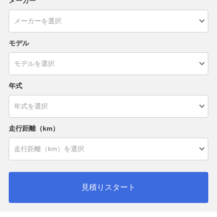
メーカー
モデル
年式
走行距離（km）
見積りスタート