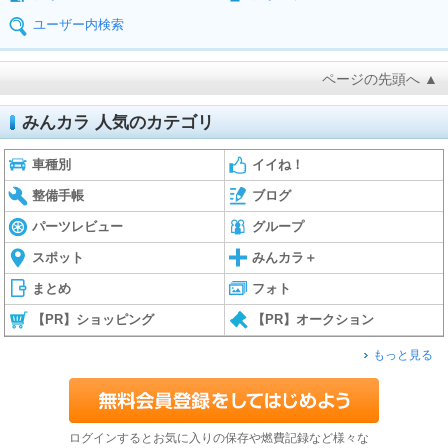
ユーザー内検索
ページの先頭へ ▲
みんカラ 人気のカテゴリ
車種別
イイね！
整備手帳
ブログ
パーツレビュー
グループ
スポット
みんカラ＋
まとめ
フォト
【PR】ショッピング
【PR】オークション
もっと見る
ログインするとお気に入りの保存や燃費記録など様々な