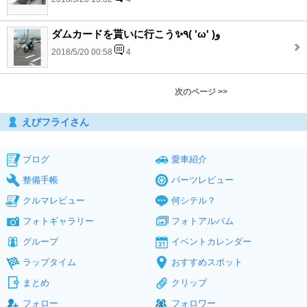
ダムカードを貰いに行こう✨٩( 'ω' )و
2018/5/20 00:58
4
次のページ >>
えびフライさん
ブログ
愛車紹介
整備手帳
パーツレビュー
クルマレビュー
何シテル？
フォトギャラリー
フォトアルバム
グループ
イベントカレンダー
ラップタイム
おすすめスポット
まとめ
クリップ
フォロー
フォロワー