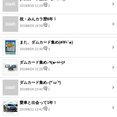
2019/9/16 11:24
1
祝・みんカラ歴6年！
2019/8/29 19:59
2
また、ダムカード集め(ฅ∀<`๑)
2019/8/26 22:30
3
ダムカード集め♪٩(๑•ㅂ•)۶
2019/8/24 22:29
1
ダムカード集め♪(*´ω`*)
2019/8/18 23:42
1
愛車と出会って1年！
2019/8/11 13:42
2