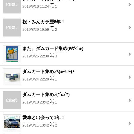
2019/9/16 11:24
1
祝・みんカラ歴6年！
2019/8/29 19:59
2
また、ダムカード集め(ฅ∀<`๑)
2019/8/26 22:30
3
ダムカード集め♪٩(๑•ㅂ•)۶
2019/8/24 22:29
1
ダムカード集め♪(*´ω`*)
2019/8/18 23:42
1
愛車と出会って1年！
2019/8/11 13:42
2