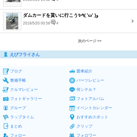
ダムカードを貰いに行こう✨٩( 'ω' )و
2018/5/20 00:58
4
次のページ >>
えびフライさん
ブログ
愛車紹介
整備手帳
パーツレビュー
クルマレビュー
何シテル？
フォトギャラリー
フォトアルバム
グループ
イベントカレンダー
ラップタイム
おすすめスポット
まとめ
クリップ
フォロー
フォロワー