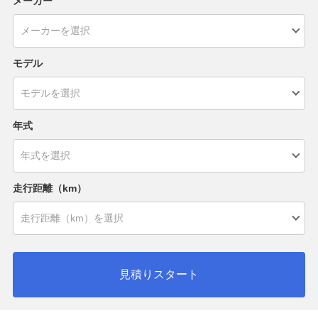
メーカー
モデル
年式
走行距離（km）
見積りスタート