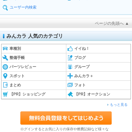
ユーザー内検索
ページの先頭へ ▲
みんカラ 人気のカテゴリ
車種別
イイね！
整備手帳
ブログ
パーツレビュー
グループ
スポット
みんカラ＋
まとめ
フォト
【PR】ショッピング
【PR】オークション
もっと見る
ログインするとお気に入りの保存や燃費記録など様々な