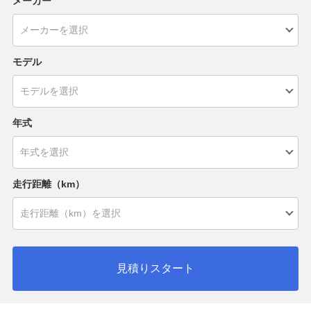
メーカー
モデル
年式
走行距離（km）
見積りスタート