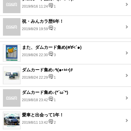
2019/9/16 11:24
1
祝・みんカラ歴6年！
2019/8/29 19:59
2
また、ダムカード集め(ฅ∀<`๑)
2019/8/26 22:30
3
ダムカード集め♪٩(๑•ㅂ•)۶
2019/8/24 22:29
1
ダムカード集め♪(*´ω`*)
2019/8/18 23:42
1
愛車と出会って1年！
2019/8/11 13:42
2