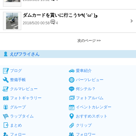
ダムカードを貰いに行こう✨٩( 'ω' )و
2018/5/20 00:58
4
次のページ >>
えびフライさん
ブログ
愛車紹介
整備手帳
パーツレビュー
クルマレビュー
何シテル？
フォトギャラリー
フォトアルバム
グループ
イベントカレンダー
ラップタイム
おすすめスポット
まとめ
クリップ
フォロー
フォロワー