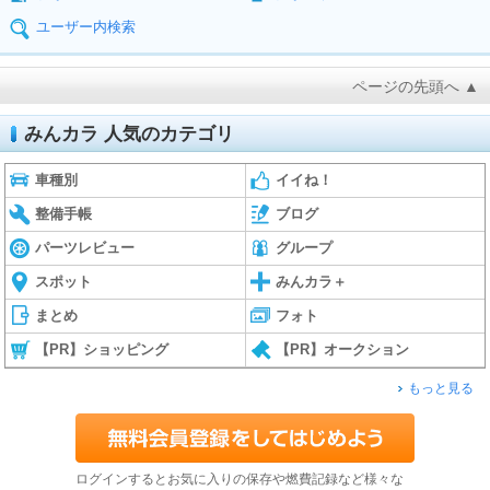
ユーザー内検索
ページの先頭へ ▲
みんカラ 人気のカテゴリ
車種別
イイね！
整備手帳
ブログ
パーツレビュー
グループ
スポット
みんカラ＋
まとめ
フォト
【PR】ショッピング
【PR】オークション
もっと見る
ログインするとお気に入りの保存や燃費記録など様々な