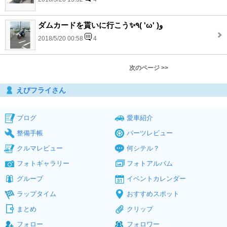
ダムカードを貰いに行こう✨٩( 'ω' )و
2018/5/20 00:58
4
次のページ >>
えびフライさん
ブログ
愛車紹介
整備手帳
パーツレビュー
クルマレビュー
何シテル？
フォトギャラリー
フォトアルバム
グループ
イベントカレンダー
ラップタイム
おすすめスポット
まとめ
クリップ
フォロー
フォロワー