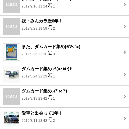
2019/9/16 11:24
1
祝・みんカラ歴6年！
2019/8/29 19:59
2
また、ダムカード集め(ฅ∀<`๑)
2019/8/26 22:30
3
ダムカード集め♪٩(๑•ㅂ•)۶
2019/8/24 22:29
1
ダムカード集め♪(*´ω`*)
2019/8/18 23:42
1
愛車と出会って1年！
2019/8/11 13:42
2