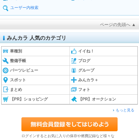
ユーザー内検索
ページの先頭へ ▲
みんカラ 人気のカテゴリ
車種別
イイね！
整備手帳
ブログ
パーツレビュー
グループ
スポット
みんカラ＋
まとめ
フォト
【PR】ショッピング
【PR】オークション
もっと見る
ログインするとお気に入りの保存や燃費記録など様々な