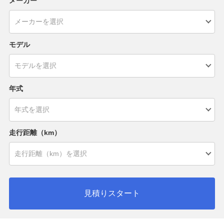
メーカー
モデル
年式
走行距離（km）
見積りスタート